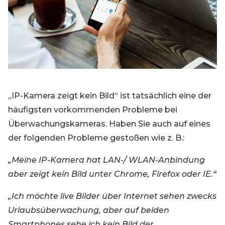
Blog
Registrieren
Einloggen
Kontakt
„IP-Kamera zeigt kein Bild“ ist tatsächlich eine der
häufigsten vorkommenden Probleme bei
Überwachungskameras. Haben Sie auch auf eines
der folgenden Probleme gestoßen wie z. B.:
„Meine IP-Kamera hat LAN-/ WLAN-Anbindung
aber zeigt kein Bild unter Chrome, Firefox oder IE.“
„Ich möchte live Bilder über Internet sehen zwecks
Urlaubsüberwachung, aber auf beiden
Smartphones sehe ich kein Bild der