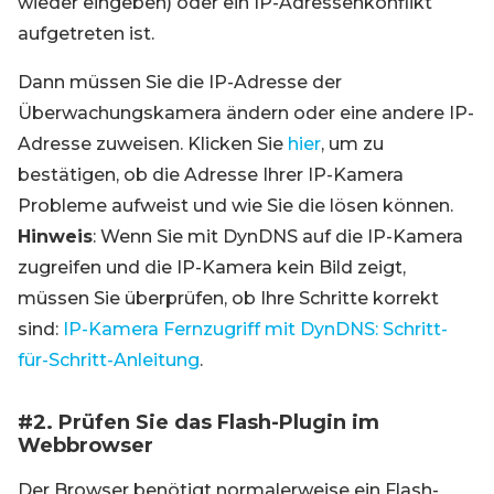
wieder eingeben) oder ein IP-Adressenkonflikt
aufgetreten ist.
Dann müssen Sie die IP-Adresse der
Überwachungskamera ändern oder eine andere IP-
Adresse zuweisen. Klicken Sie
hier
, um zu
bestätigen, ob die Adresse Ihrer IP-Kamera
Probleme aufweist und wie Sie die lösen können.
Hinweis
: Wenn Sie mit DynDNS auf die IP-Kamera
zugreifen und die IP-Kamera kein Bild zeigt,
müssen Sie überprüfen, ob Ihre Schritte korrekt
sind:
IP-Kamera Fernzugriff mit DynDNS: Schritt-
für-Schritt-Anleitung
.
#2. Prüfen Sie das Flash-Plugin im
Webbrowser
Der Browser benötigt normalerweise ein Flash-