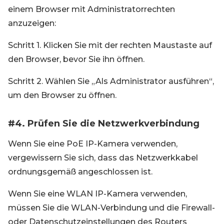
einem Browser mit Administratorrechten
anzuzeigen:
Schritt 1. Klicken Sie mit der rechten Maustaste auf
den Browser, bevor Sie ihn öffnen.
Schritt 2. Wählen Sie „Als Administrator ausführen“,
um den Browser zu öffnen.
#4. Prüfen Sie die Netzwerkverbindung
Wenn Sie eine PoE IP-Kamera verwenden,
vergewissern Sie sich, dass das Netzwerkkabel
ordnungsgemäß angeschlossen ist.
Wenn Sie eine WLAN IP-Kamera verwenden,
müssen Sie die WLAN-Verbindung und die Firewall-
oder Datenschutzeinstellungen des Routers