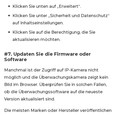
Klicken Sie unten auf „Erweitert“.
Klicken Sie unter „Sicherheit und Datenschutz“
auf Inhaltseinstellungen.
Klicken Sie auf die Berechtigung, die Sie
aktualisieren möchten.
#7. Updaten Sie die Firmware oder
Software
Manchmal ist der Zugriff auf IP-Kamera nicht
möglich und die Überwachungskamera zeigt kein
Bild im Browser. Überprüfen Sie in solchen Fällen,
ob die Überwachungssoftware auf die neueste
Version aktualisiert sind.
Die meisten Marken oder Hersteller veröffentlichen