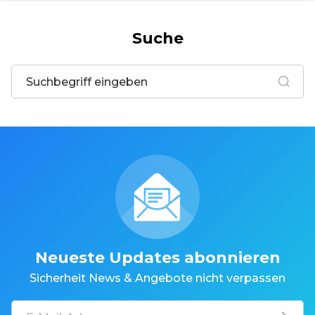
Suche
Neueste Updates abonnieren
Sicherheit News & Angebote nicht verpassen