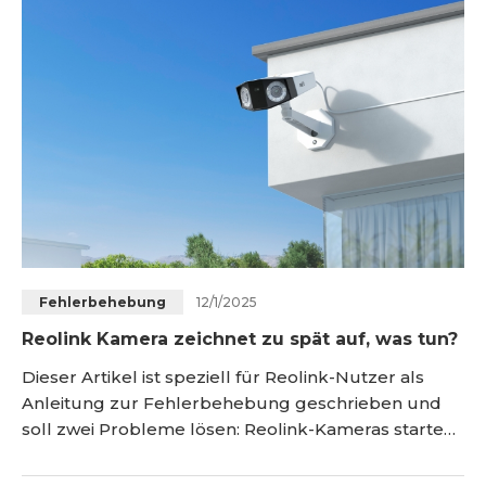
weiter. So lassen sich die meisten
Verbindungsprobleme schnell und ohne
technische Hilfe beheben.<
12/1/2025
Fehlerbehebung
Reolink Kamera zeichnet zu spät auf, was tun?
Dieser Artikel ist speziell für Reolink-Nutzer als
Anleitung zur Fehlerbehebung geschrieben und
soll zwei Probleme lösen: Reolink-Kameras starten
die Aufzeichnung zu spät Reolink-Akkukameras
starten die Aufzeichnung zu spät Falls die in diesem