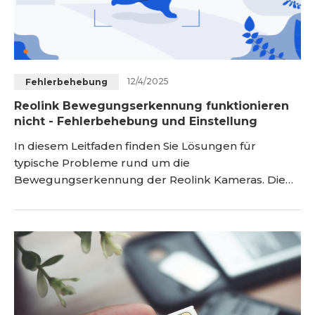
12/4/2025
Fehlerbehebung
Reolink Bewegungserkennung funktionieren
nicht - Fehlerbehebung und Einstellung
In diesem Leitfaden finden Sie Lösungen für
typische Probleme rund um die
Bewegungserkennung der Reolink Kameras. Die
folgende Tabelle bietet einen schnellen Überblick:
Problem Zum Abschnitt Bewegungserkennung
löst nicht aus #2 Bewegungserkennung wird