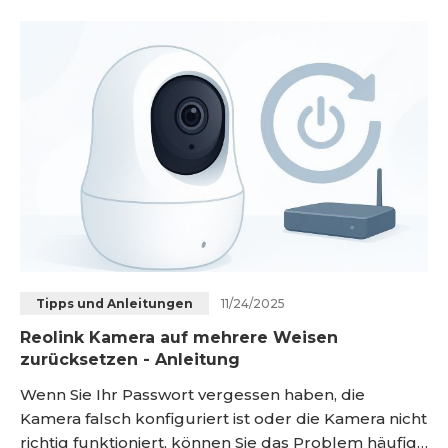
Artikel beschriebenen Methoden Ihr Kamera-
Problem nicht beheben, wenden Sie sich bitte an
den <a hr
11/24/2025
Tipps und Anleitungen
Reolink Kamera auf mehrere Weisen
zurücksetzen - Anleitung
Wenn Sie Ihr Passwort vergessen haben, die
Kamera falsch konfiguriert ist oder die Kamera nicht
richtig funktioniert, können Sie das Problem häufig