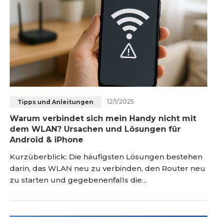
12/1/2025
Tipps und Anleitungen
Warum verbindet sich mein Handy nicht mit
dem WLAN? Ursachen und Lösungen für
Android & iPhone
Kurzüberblick: Die häufigsten Lösungen bestehen
darin, das WLAN neu zu verbinden, den Router neu
zu starten und gegebenenfalls die
Netzwerkeinstellungen am Handy zurückzusetzen.
Auch Software-Updates und das Prüfen der
Signalstärke oder Router-Einstellungen helfen oft