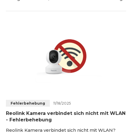
durch ein Zurücksetzen der Kamera lösen. In
diesem Artikel zeigen wir Ihnen, wie Sie Ihre Reolink
Kamera mit verschiedenen Methoden
zurücksetzen können. <h2 id="reolink-kamera-
durch-die-taste-zur-cksetzen" title="Reolink
Kamera durch die Taste z
11/18/2025
Fehlerbehebung
Reolink Kamera verbindet sich nicht mit WLAN
- Fehlerbehebung
Reolink Kamera verbindet sich nicht mit WLAN?