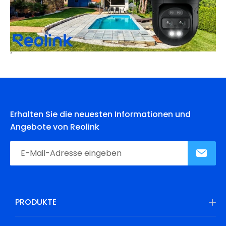
Erhalten Sie die neuesten Informationen und
Angebote von Reolink
PRODUKTE