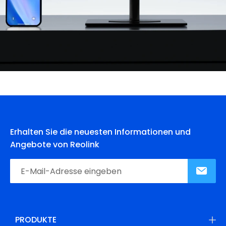
Erhalten Sie die neuesten Informationen und
Angebote von Reolink
PRODUKTE