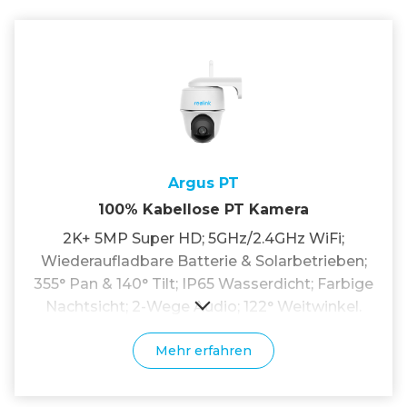
Argus PT
100% Kabellose PT Kamera
2K+ 5MP Super HD; 5GHz/2.4GHz WiFi;
Wiederaufladbare Batterie & Solarbetrieben;
355° Pan & 140° Tilt; IP65 Wasserdicht; Farbige
Nachtsicht; 2-Wege Audio; 122° Weitwinkel.
Mehr erfahren