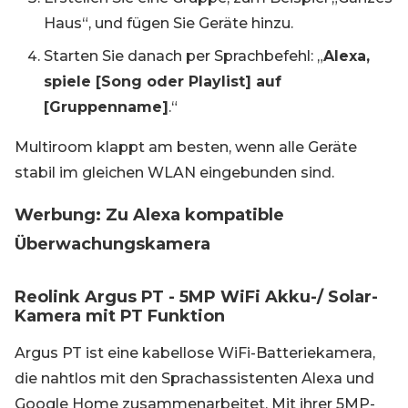
Haus“, und fügen Sie Geräte hinzu.
Starten Sie danach per Sprachbefehl: „
Alexa,
spiele [Song oder Playlist] auf
[Gruppenname]
.“
Multiroom klappt am besten, wenn alle Geräte
stabil im gleichen WLAN eingebunden sind.
Werbung: Zu Alexa kompatible
Überwachungskamera
Reolink Argus PT - 5MP WiFi Akku-/ Solar-
Kamera mit PT Funktion
Argus PT ist eine kabellose WiFi-Batteriekamera,
die nahtlos mit den Sprachassistenten Alexa und
Google Home zusammenarbeitet. Mit ihrer 5MP-