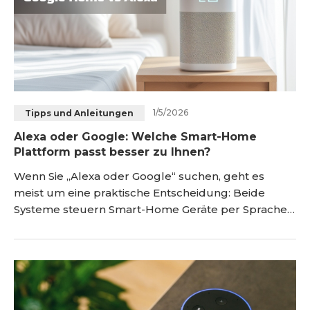
1/5/2026
Tipps und Anleitungen
Alexa oder Google: Welche Smart-Home
Plattform passt besser zu Ihnen?
Wenn Sie „Alexa oder Google“ suchen, geht es
meist um eine praktische Entscheidung: Beide
Systeme steuern Smart-Home Geräte per Sprache,
unterscheiden sich aber im Ökosystem, in der Art
der Automationen und in der Erweiterbarkeit.
Google Home ist oft die naheliegende Wahl, wenn
Sie Android, Google Kalender, Google Maps,
YouTube oder Chromecast regelmäßig nutzen.
Alexa ist häufig im Vorteil, wen