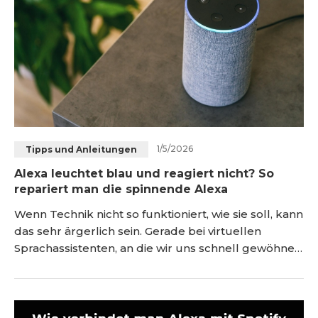
1/5/2026
Tipps und Anleitungen
Alexa leuchtet blau und reagiert nicht? So
repariert man die spinnende Alexa
Wenn Technik nicht so funktioniert, wie sie soll, kann
das sehr ärgerlich sein. Gerade bei virtuellen
Sprachassistenten, an die wir uns schnell gewöhnen
und auf deren Unterstützung wir uns im Alltag
verlassen, können auftretende Probleme viel Zeit
und Nerven kosten. So kann es vorkommen, dass
Amazons Sprachassistent Alexa blau leuchtet und