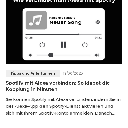
nicht auf Anfragen reagiert. In diesem Ar
12/30/2025
Tipps und Anleitungen
Spotify mit Alexa verbinden: So klappt die
Kopplung in Minuten
Sie können Spotify mit Alexa verbinden, indem Sie in
der Alexa-App den Spotify-Dienst aktivieren und
sich mit Ihrem Spotify-Konto anmelden. Danach
spielt Alexa Musik, Alben und Playlists per
Sprachbefehl ab und Sie können Spotify als