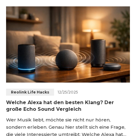
Standarddienst festlegen. Wenn es nicht
funktioniert, helfen meist gleiches WLAN, Updates,
Neustart und ein Entkoppeln plus Neuverbinden
des Spotify-Skills. <h
12/25/2025
Reolink Life Hacks
Welche Alexa hat den besten Klang? Der
große Echo Sound Vergleich
Wer Musik liebt, möchte sie nicht nur hören,
sondern erleben. Genau hier stellt sich eine Frage,
die viele Interessierte umtreibt: Welche Alexa hat