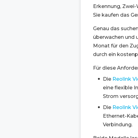
Erkennung, Zwei-
Sie kaufen das Ge
Genau das suchen 
überwachen und u
Monat für den Zug
durch ein kostenpf
Für diese Anforde
Die
Reolink V
eine flexible
Strom versorg
Die
Reolink V
Ethernet-Kabel
Verbindung.