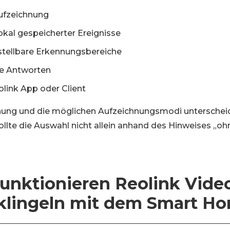
ufzeichnung
kal gespeicherter Ereignisse
instellbare Erkennungsbereiche
te Antworten
olink App oder Client
nung und die möglichen Aufzeichnungsmodi unterscheid
ollte die Auswahl nicht allein anhand des Hinweises „oh
unktionieren Reolink Vide
klingeln mit dem Smart H