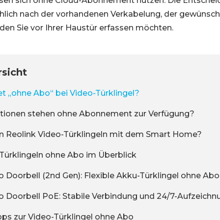
sen sich ohne Cloud-Abonnement nutzen. Die Entscheid
hlich nach der vorhandenen Verkabelung, der gewünsc
den Sie vor Ihrer Haustür erfassen möchten.
rsicht
 „ohne Abo“ bei Video-Türklingel?
tionen stehen ohne Abonnement zur Verfügung?
en Reolink Video-Türklingeln mit dem Smart Home?
Türklingeln ohne Abo im Überblick
o Doorbell (2nd Gen): Flexible Akku-Türklingel ohne Abo
o Doorbell PoE: Stabile Verbindung und 24/7-Aufzeichn
pps zur Video-Türklingel ohne Abo