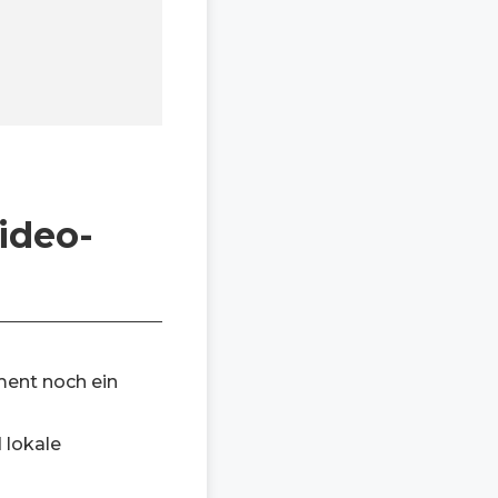
ideo-
ment noch ein
 lokale