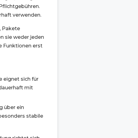
flichtgebühren.
rhaft verwenden.
, Pakete
n sie weder jeden
e Funktionen erst
 eignet sich für
 dauerhaft mit
 über ein
 besonders stabile