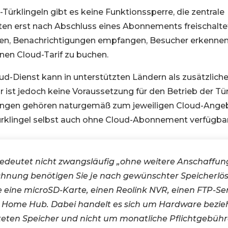
Türklingeln gibt es keine Funktionssperre, die zentrale
en erst nach Abschluss eines Abonnements freischaltet
hten, Benachrichtigungen empfangen, Besucher erkennen
inen Cloud-Tarif zu buchen.
oud-Dienst kann in unterstützten Ländern als zusätzlic
 ist jedoch keine Voraussetzung für den Betrieb der Tür
tungen gehören naturgemäß zum jeweiligen Cloud-Angeb
rklingel selbst auch ohne Cloud-Abonnement verfügbar
edeutet nicht zwangsläufig „ohne weitere Anschaffung
ichnung benötigen Sie je nach gewünschter Speicherlö
e eine microSD-Karte, einen Reolink NVR, einen FTP-Se
k Home Hub. Dabei handelt es sich um Hardware bezi
teten Speicher und nicht um monatliche Pflichtgebühr