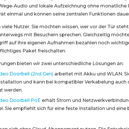
Wege-Audio und lokale Aufzeichnung ohne monatliche P
rät einmal und können seine zentralen Funktionen daue
viele Nutzer. Sie möchten wissen, wer vor der Tür steht
nterwegs mit Besuchern sprechen. Gleichzeitig möchte
riff auf ihre eigenen Aufnahmen bezahlen noch wichtig
lichtiges Paket freischalten.
rungen bieten wir zwei unterschiedliche Lösungen an:
ideo Doorbell (2nd Gen)
arbeitet mit Akku und WLAN. Sie
 Installation und kann bei kompatibler Verkabelung auch
t werden.
ideo Doorbell PoE
erhält Strom und Netzwerkverbindung
. Sie empfiehlt sich für eine feste Installation und eine