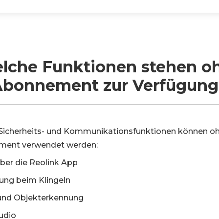
lche Funktionen stehen o
Abonnement zur Verfügung
 Sicherheits- und Kommunikationsfunktionen können o
ment verwendet werden:
über die Reolink App
ung beim Klingeln
nd Objekterkennung
udio