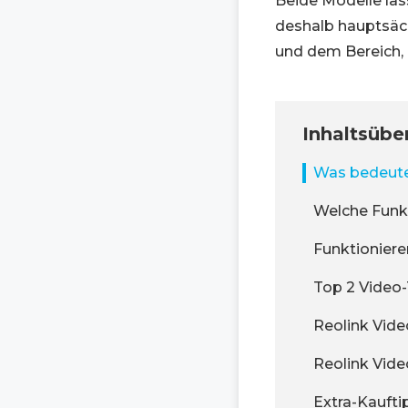
Beide Modelle las
deshalb hauptsäc
und dem Bereich, 
Inhaltsübe
Was bedeutet
Welche Funk
Funktionier
Top 2 Video-
Reolink Vide
Reolink Vide
Extra-Kaufti