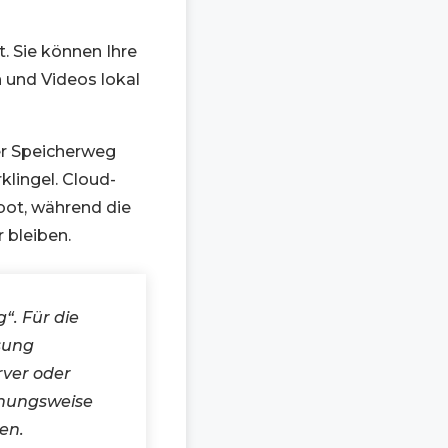
. Sie können Ihre
 und Videos lokal
her Speicherweg
klingel. Cloud-
ot, während die
 bleiben.
“. Für die
sung
rver oder
ehungsweise
en.