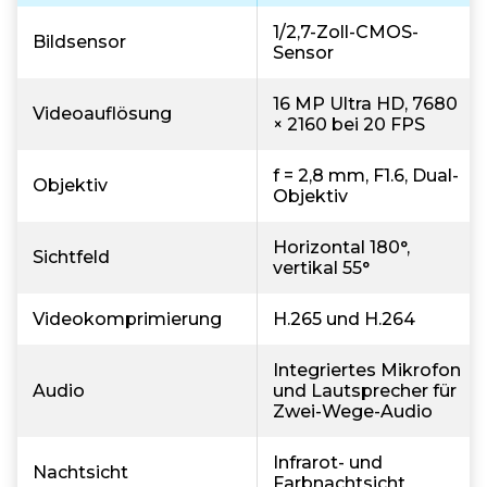
1/2,7-Zoll-CMOS-
Bildsensor
Sensor
16 MP Ultra HD, 7680
Videoauflösung
× 2160 bei 20 FPS
f = 2,8 mm, F1.6, Dual-
Objektiv
Objektiv
Horizontal 180°,
Sichtfeld
vertikal 55°
Videokomprimierung
H.265 und H.264
Integriertes Mikrofon
Audio
und Lautsprecher für
Zwei-Wege-Audio
Infrarot- und
Nachtsicht
Farbnachtsicht