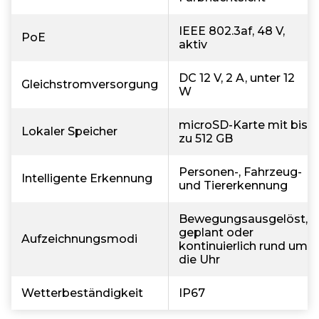
IEEE 802.3af, 48 V,
PoE
aktiv
DC 12 V, 2 A, unter 12
Gleichstromversorgung
W
microSD-Karte mit bis
Lokaler Speicher
zu 512 GB
Personen-, Fahrzeug-
Intelligente Erkennung
und Tiererkennung
Bewegungsausgelöst,
geplant oder
Aufzeichnungsmodi
kontinuierlich rund um
die Uhr
Wetterbeständigkeit
IP67