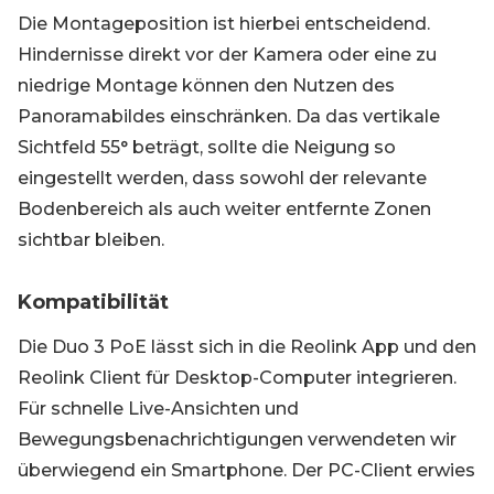
Die Montageposition ist hierbei entscheidend.
Hindernisse direkt vor der Kamera oder eine zu
niedrige Montage können den Nutzen des
Panoramabildes einschränken. Da das vertikale
Sichtfeld 55° beträgt, sollte die Neigung so
eingestellt werden, dass sowohl der relevante
Bodenbereich als auch weiter entfernte Zonen
sichtbar bleiben.
Kompatibilität
Die Duo 3 PoE lässt sich in die Reolink App und den
Reolink Client für Desktop-Computer integrieren.
Für schnelle Live-Ansichten und
Bewegungsbenachrichtigungen verwendeten wir
überwiegend ein Smartphone. Der PC-Client erwies