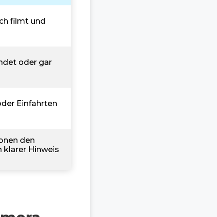
ch filmt und
ndet oder gar
der Einfahrten
sonen den
 klarer Hinweis