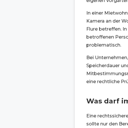
eigenen Vorgarte
In einer Mietwohn
Kamera an der W
Flure betreffen. I
betroffenen Perso
problematisch.
Bei Unternehmen, 
Speicherdauer und
Mitbestimmungsre
eine rechtliche Pr
Was darf im
Eine rechtssiche
sollte nur den Ber