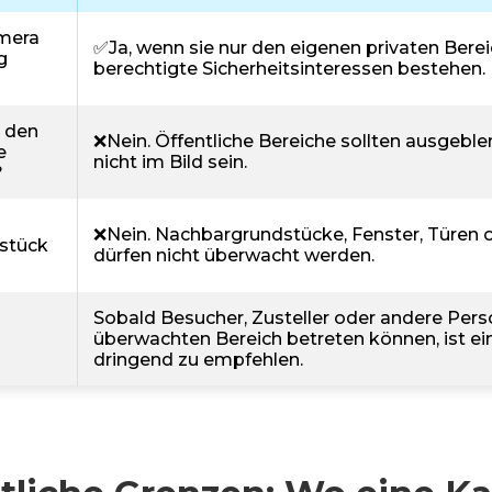
amera
✅️Ja, wenn sie nur den eigenen privaten Berei
g
berechtigte Sicherheitsinteressen bestehen.
 den
❌Nein. Öffentliche Bereiche sollten ausgeble
e
nicht im Bild sein.
?
❌Nein. Nachbargrundstücke, Fenster, Türen o
stück
dürfen nicht überwacht werden.
Sobald Besucher, Zusteller oder andere Per
überwachten Bereich betreten können, ist ein
dringend zu empfehlen.