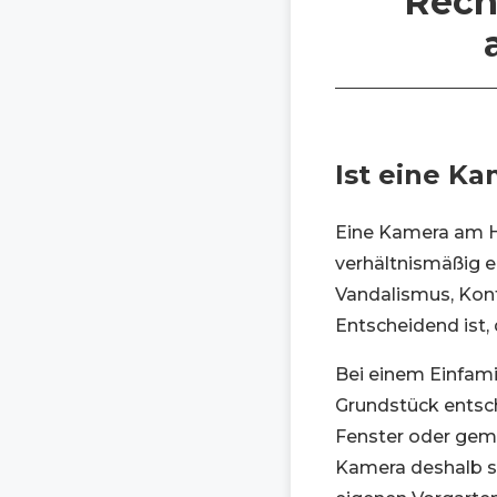
Rech
Ist eine K
Eine Kamera am Ha
verhältnismäßig e
Vandalismus, Kont
Entscheidend ist, 
Bei einem Einfamil
Grundstück entsc
Fenster oder geme
Kamera deshalb so