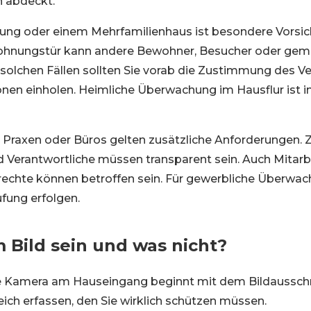
n abdeckt.
ung oder einem Mehrfamilienhaus ist besondere Vorsich
ohnungstür kann andere Bewohner, Besucher oder gem
n solchen Fällen sollten Sie vorab die Zustimmung des V
nen einholen. Heimliche Überwachung im Hausflur ist i
Praxen oder Büros gelten zusätzliche Anforderungen. Z
 Verantwortliche müssen transparent sein. Auch Mitarb
chte können betroffen sein. Für gewerbliche Überwac
üfung erfolgen.
 Bild sein und was nicht?
re Kamera am Hauseingang beginnt mit dem Bildausschn
eich erfassen, den Sie wirklich schützen müssen.