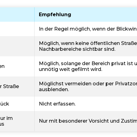
Empfehlung
In der Regel möglich, wenn der Blickwink
Möglich, wenn keine öffentlichen Straß
Nachbarbereiche sichtbar sind.
Möglich, solange der Bereich privat ist 
en
unnötig weit gefilmt wird.
Möglichst vermeiden oder per Privatzo
r Straße
ausblenden.
tück
Nicht erfassen.
ur im
Nur mit besonderer Vorsicht und Zust
us