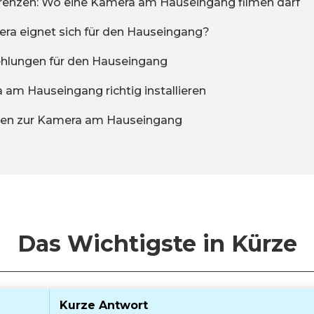
Grenzen: Wo eine Kamera am Hauseingang filmen darf
ra eignet sich für den Hauseingang?
hlungen für den Hauseingang
 am Hauseingang richtig installieren
gen zur Kamera am Hauseingang
Das Wichtigste in Kürze
Kurze Antwort