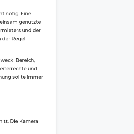
t nötig. Eine
einsam genutzte
ermieters und der
n der Regel
weck, Bereich,
eiterrechte und
hung sollte immer
itt. Die Kamera