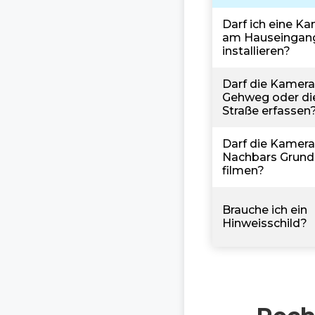
Darf ich eine K
am Hauseingan
installieren?
Darf die Kamera
Gehweg oder di
Straße erfassen
Darf die Kamera
Nachbars Grund
filmen?
Brauche ich ein
Hinweisschild?