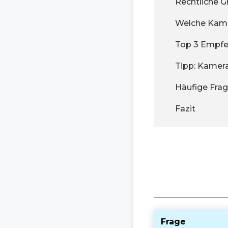
Rechtliche 
Welche Kame
Top 3 Empfe
Tipp: Kamera
Häufige Fra
Fazit
Frage