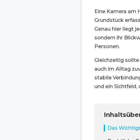
Eine Kamera am Ha
Grundstück erfass
Genau hier liegt j
sondern ihr Blick
Personen.
Gleichzeitig sollt
auch im Alltag zuv
stabile Verbindu
und ein Sichtfeld,
Inhaltsübe
Das Wichtigs