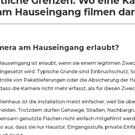
tliche Grenzen: Wo eine K
am Hauseingang filmen dar
amera am Hauseingang erlaubt?
useingang ist erlaubt, wenn sie einem legitimen Zwec
ingesetzt wird. Typische Gründe sind Einbruchschutz, S
rolle von Paketlieferungen oder die Absicherung der Ha
dass die Kamera nicht mehr erfasst, als für diesen Zweck
ienhaus ist die Installation meist einfacher, weil Sie übe
heiden. Trotzdem dürfen Gehwege, Straßen, Nachbargr
insam genutzte Flächen nicht einfach mitgefilmt werde
 aus, dass sie nur Haustür, Eingangsstufe, private Einf