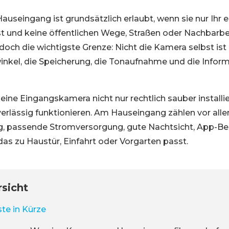
useingang ist grundsätzlich erlaubt, wenn sie nur Ihr 
t und keine öffentlichen Wege, Straßen oder Nachbarb
edoch die wichtigste Grenze: Nicht die Kamera selbst is
winkel, die Speicherung, die Tonaufnahme und die Infor
e eine Eingangskamera nicht nur rechtlich sauber installi
erlässig funktionieren. Am Hauseingang zählen vor allem
ng, passende Stromversorgung, gute Nachtsicht, App-B
 das zu Haustür, Einfahrt oder Vorgarten passt.
rsicht
te in Kürze