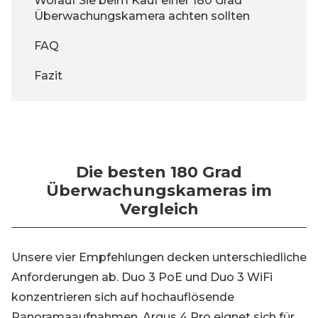
Worauf Sie beim Kauf einer 180 Grad
Überwachungskamera achten sollten
FAQ
Fazit
Die besten 180 Grad
Überwachungskameras im
Vergleich
Unsere vier Empfehlungen decken unterschiedliche
Anforderungen ab. Duo 3 PoE und Duo 3 WiFi
konzentrieren sich auf hochauflösende
Panoramaaufnahmen. Argus 4 Pro eignet sich für