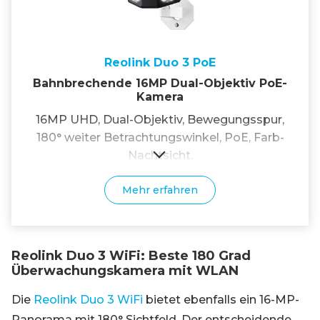
Reolink Duo 3 PoE
Bahnbrechende 16MP Dual-Objektiv PoE-
Kamera
16MP UHD, Dual-Objektiv, Bewegungsspur,
180° weiter Betrachtungswinkel, PoE, Farb-
Nachtsicht.
Mehr erfahren
Reolink Duo 3 WiFi: Beste 180 Grad
Überwachungskamera mit WLAN
Die
Reolink Duo 3 WiFi
bietet ebenfalls ein 16-MP-
Panorama mit 180° Sichtfeld. Der entscheidende