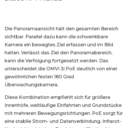
Die Panoramaansicht hält den gesamten Bereich
sichtbar. Parallel dazu kann die schwenkbare
Kamera ein bewegtes Ziel erfassen und im Bild
halten. Verlässt das Ziel den Panoramabereich,
kann die Verfolgung fortgesetzt werden. Das
unterscheidet die OMVI 3i PoE deutlich von einer
gewöhnlichen festen 180 Grad
Überwachungskamera.
Diese Kombination empfiehlt sich für größere
Innenhöfe, weitläufige Einfahrten und Grundstücke
mit mehreren Bewegungsrichtungen. PoE sorgt für
eine stabile Strom- und Datenverbindung. Infrarot-