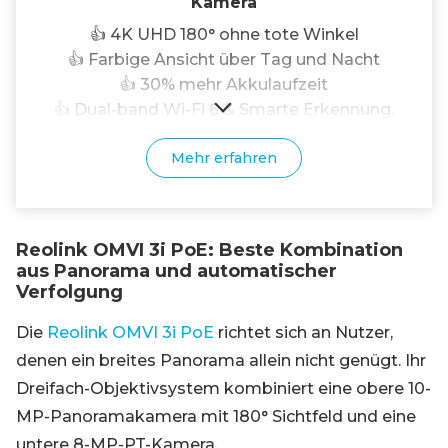
Kamera
👍 4K UHD 180° ohne tote Winkel
👍 Farbige Ansicht über Tag und Nacht
👍 30% mehr Akkulaufzeit
👍 Dual-band Wi-Fi 6 & Smarte Erkennung.
Mehr erfahren
Reolink OMVI 3i PoE: Beste Kombination
aus Panorama und automatischer
Verfolgung
Die
Reolink OMVI 3i PoE
richtet sich an Nutzer,
denen ein breites Panorama allein nicht genügt. Ihr
Dreifach-Objektivsystem kombiniert eine obere 10-
MP-Panoramakamera mit 180° Sichtfeld und eine
untere 8-MP-PT-Kamera.