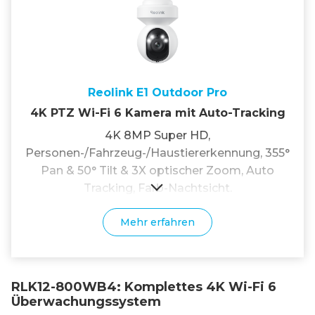
Reolink E1 Outdoor Pro
4K PTZ Wi-Fi 6 Kamera mit Auto-Tracking
4K 8MP Super HD,
Personen-/Fahrzeug-/Haustiererkennung, 355°
Pan & 50° Tilt & 3X optischer Zoom, Auto
Tracking, Farb-Nachtsicht.
Mehr erfahren
RLK12-800WB4: Komplettes 4K Wi-Fi 6
Überwachungssystem