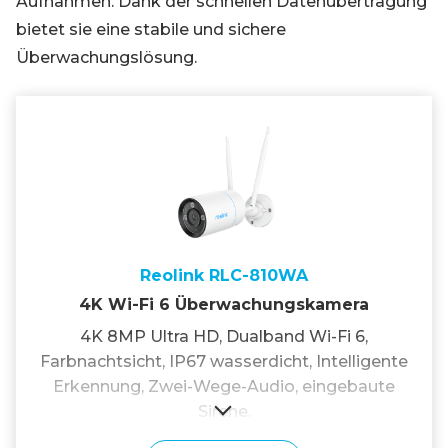
Aufnahmen. Dank der schnellen Datenübertragung
bietet sie eine stabile und sichere
Überwachungslösung.
Reolink RLC-810WA
4K Wi-Fi 6 Überwachungskamera
4K 8MP Ultra HD, Dualband Wi-Fi 6,
Farbnachtsicht, IP67 wasserdicht, Intelligente
Erkennung, Zwei-Wege-Audio, eingebaute
Sirene.