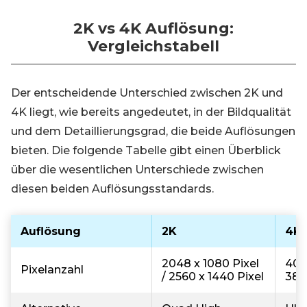
2K vs 4K Auflösung:
Vergleichstabell
Der entscheidende Unterschied zwischen 2K und
4K liegt, wie bereits angedeutet, in der Bildqualität
und dem Detaillierungsgrad, die beide Auflösungen
bieten. Die folgende Tabelle gibt einen Überblick
über die wesentlichen Unterschiede zwischen
diesen beiden Auflösungsstandards.
Auflösung
2K
4K
2048 x 1080 Pixel
4096
Pixelanzahl
/ 2560 x 1440 Pixel
384