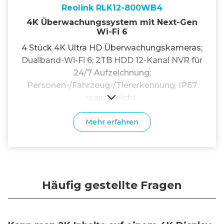
Reolink RLK12-800WB4
4K Überwachungssystem mit Next-Gen
Wi-Fi 6
4 Stück 4K Ultra HD Überwachungskameras;
Dualband-Wi-Fi 6; 2TB HDD 12-Kanal NVR für
24/7 Aufzeichnung;
Personen-/Fahrzeug-/Tiererkennung; IP67
wasserdicht.
Mehr erfahren
Häufig gestellte Fragen