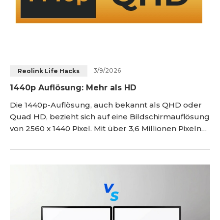
3/9/2026
Reolink Life Hacks
1440p Auflösung: Mehr als HD
Die 1440p-Auflösung, auch bekannt als QHD oder
Quad HD, bezieht sich auf eine Bildschirmauflösung
von 2560 x 1440 Pixel. Mit über 3,6 Millionen Pixeln
liegt die 1440p-Auflösung genau zwischen 1080p
(Full HD) und 4K und bietet im Vergleich zu 1080p
ein verbessertes visuelles Erlebnis. In diesem
Artikel erfahren Sie, was die 1440p-Auflösung ist,
welche Vorteile sie bietet, welche Anwendung