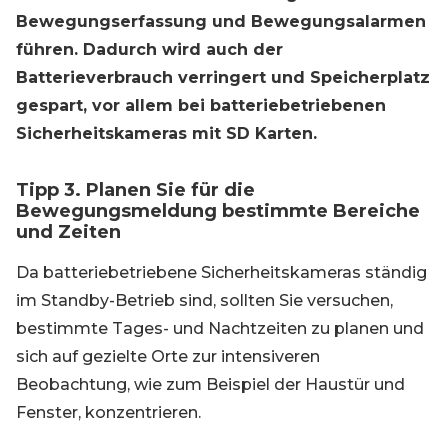
Bewegungserfassung und Bewegungsalarmen
führen. Dadurch wird auch der
Batterieverbrauch verringert und Speicherplatz
gespart, vor allem bei batteriebetriebenen
Sicherheitskameras mit SD Karten.
Tipp 3. Planen Sie für die
Bewegungsmeldung bestimmte Bereiche
und Zeiten
Da batteriebetriebene Sicherheitskameras ständig
im Standby-Betrieb sind, sollten Sie versuchen,
bestimmte Tages- und Nachtzeiten zu planen und
sich auf gezielte Orte zur intensiveren
Beobachtung, wie zum Beispiel der Haustür und
Fenster, konzentrieren.