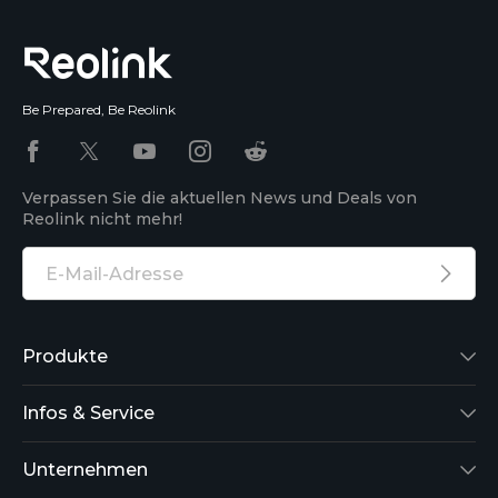
Be Prepared, Be Reolink
Verpassen Sie die aktuellen News und Deals von
Reolink nicht mehr!
Produkte
Reolink Lumus
Infos & Service
Argus 2
Support
Unternehmen