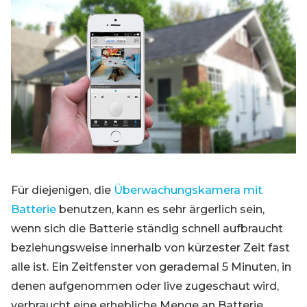
Blog
Registrieren
Einloggen
Kontakt
Für diejenigen, die
Überwachungskamera mit
Batterie
benutzen, kann es sehr ärgerlich sein,
wenn sich die Batterie ständig schnell aufbraucht
beziehungsweise innerhalb von kürzester Zeit fast
alle ist. Ein Zeitfenster von gerademal 5 Minuten, in
denen aufgenommen oder live zugeschaut wird,
verbraucht eine erhebliche Menge an Batterie.