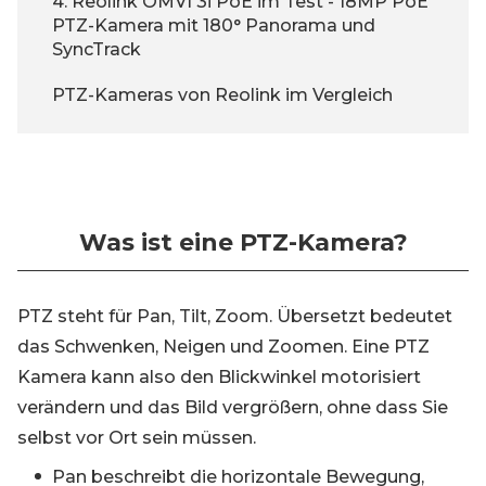
4. Reolink OMVI 3i PoE im Test - 18MP PoE
PTZ-Kamera mit 180° Panorama und
SyncTrack
PTZ-Kameras von Reolink im Vergleich
Was ist eine PTZ-Kamera?
PTZ steht für Pan, Tilt, Zoom. Übersetzt bedeutet
das Schwenken, Neigen und Zoomen. Eine PTZ
Kamera kann also den Blickwinkel motorisiert
verändern und das Bild vergrößern, ohne dass Sie
selbst vor Ort sein müssen.
Pan beschreibt die horizontale Bewegung,