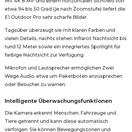
Mit 4K 8 MP und einem horizontalen Sichtfeld von
etwa 94 bis 50 Grad (je nach Zoomstufe) liefert die
E1 Outdoor Pro sehr scharfe Bilder.
Tagsüber überzeugt sie mit klaren Farben und
vielen Details, nachts stehen Infrarot Nachtsicht bis
rund 12 Meter sowie ein integriertes Spotlight für
farbige Nachtsicht zur Verfügung.
Mikrofon und Lautsprecher ermöglichen Zwei
Wege Audio, etwa um Paketboten anzusprechen
oder Besucher zu warnen.
Intelligente Überwachungsfunktionen
Die Kamera erkennt Menschen, Fahrzeuge und
Tiere getrennt und kann diese automatisch
verfolgen. Sie können Bewegungszonen und