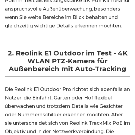
PoE im Test als leistungsstarke 4K PoE Kamera für
anspruchsvolle Außenüberwachung, besonders
wenn Sie weite Bereiche im Blick behalten und
gleichzeitig wichtige Details erkennen möchten.
2. Reolink E1 Outdoor im Test - 4K
WLAN PTZ-Kamera für
Außenbereich mit Auto-Tracking
Die Reolink E1 Outdoor Pro richtet sich ebenfalls an
Nutzer, die Einfahrt, Garten oder Hof flexibel
überwachen und trotzdem Details wie Gesichter
oder Nummernschilder erkennen möchten. Aber
sie unterscheidet sich von Reolink TrackMix PoE im
Objektiv und in der Netzwerkverbindung. Die