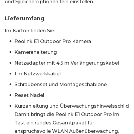
und Speicheroptionen fein einstellen.
Lieferumfang
Im Karton finden Sie:
Reolink E1 Outdoor Pro Kamera
Kamerahalterung
Netzadapter mit 4,5 m Verlängerungskabel
1 m Netzwerkkabel
Schraubenset und Montageschablone
Reset Nadel
Kurzanleitung und Überwachungshinweisschild
Damit bringt die Reolink E1 Outdoor Pro im
Test ein rundes Gesamtpaket für
anspruchsvolle WLAN Außenüberwachung,