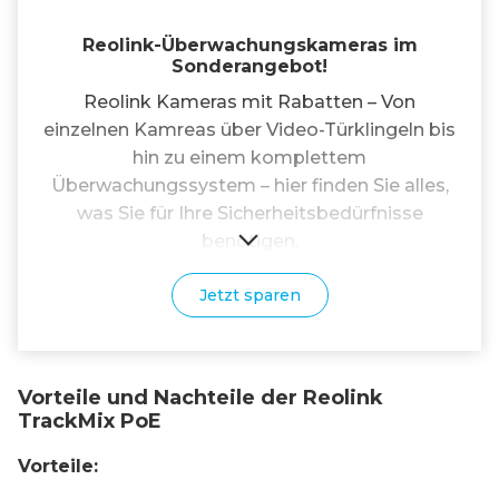
Reolink-Überwachungskameras im
Sonderangebot!
Reolink Kameras mit Rabatten – Von
einzelnen Kamreas über Video-Türklingeln bis
hin zu einem komplettem
Überwachungssystem – hier finden Sie alles,
was Sie für Ihre Sicherheitsbedürfnisse
benötigen.
Jetzt sparen
Vorteile und Nachteile der Reolink
TrackMix PoE
Vorteile: