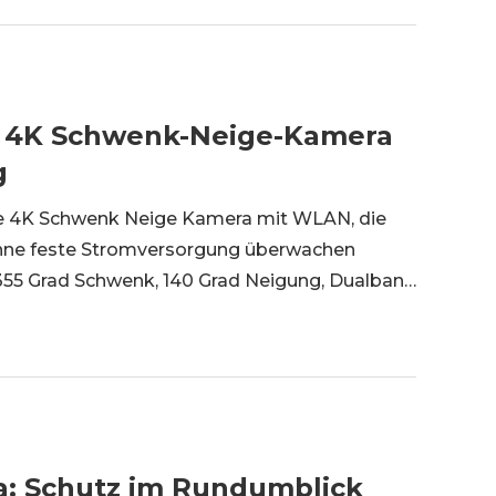
t: 4K Schwenk-Neige-Kamera
g
ene 4K Schwenk Neige Kamera mit WLAN, die
 ohne feste Stromversorgung überwachen
355 Grad Schwenk, 140 Grad Neigung, Dualband
m kompakten Gehäuse. Im folgenden
: Schutz im Rundumblick