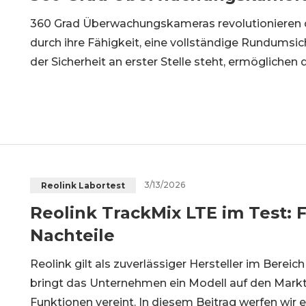
360 Grad Überwachungskameras revolutionieren 
durch ihre Fähigkeit, eine vollständige Rundumsich
der Sicherheit an erster Stelle steht, ermöglichen d
effizientere Überwachung, sondern auch eine Red
3/13/2026
Reolink Labortest
Reolink TrackMix LTE im Test: 
Nachteile
Reolink gilt als zuverlässiger Hersteller im Berei
bringt das Unternehmen ein Modell auf den Markt
Funktionen vereint. In diesem Beitrag werfen wir 