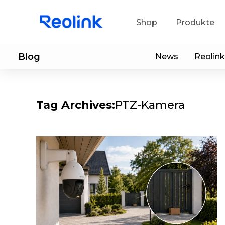
Shop
Produkte
Blog
News
Reolink
Sup
He
Tag Archives:
PTZ-Kamera
Ap