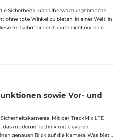
die Sicherheits- und Überwachungsbranche
t ohne tote Winkel zu bieten. In einer Welt, in
iese fortschrittlichen Geräte nicht nur eine
uzier
Funktionen sowie Vor- und
ch Sicherheitskameras. Mit der TrackMix LTE
, das moderne Technik mit cleveren
einen genauen Blick auf die Kamera: Was bietet