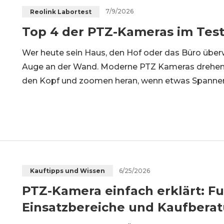
7/9/2026
Reolink Labortest
Top 4 der PTZ-Kameras im Test 
Wer heute sein Haus, den Hof oder das Büro über
Auge an der Wand. Moderne PTZ Kameras drehen 
den Kopf und zoomen heran, wenn etwas Spannende
die Vorteile der PTZ-Kameras und die besten Mod
6/25/2026
Kauftipps und Wissen
PTZ-Kamera einfach erklärt: Fu
Einsatzbereiche und Kaufbera