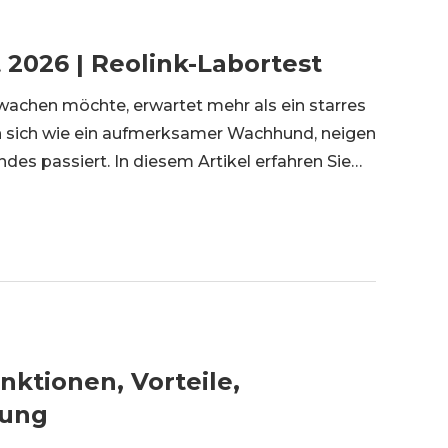
2026 | Reolink-Labortest
wachen möchte, erwartet mehr als ein starres
sich wie ein aufmerksamer Wachhund, neigen
s passiert. In diesem Artikel erfahren Sie
elle. Was
nktionen, Vorteile,
tung