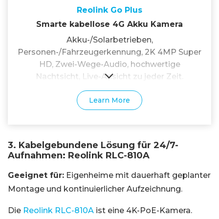
Reolink Go Plus
Smarte kabellose 4G Akku Kamera
Akku-/Solarbetrieben,
Personen-/Fahrzeugerkennung, 2K 4MP Super
HD, Zwei-Wege-Audio, hochwertige
Nachtsicht, Live-Ansicht zu jeder Zeit.
Learn More
3. Kabelgebundene Lösung für 24/7-
Aufnahmen: Reolink RLC-810A
Geeignet für:
Eigenheime mit dauerhaft geplanter
Montage und kontinuierlicher Aufzeichnung.
Die
Reolink RLC-810A
ist eine 4K-PoE-Kamera.