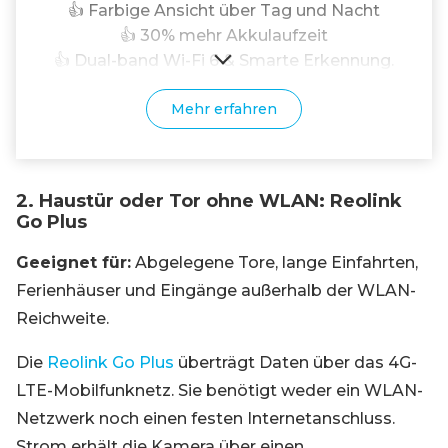
👍 Farbige Ansicht über Tag und Nacht
👍 30% mehr Akkulaufzeit
👍 Dual-band Wi-Fi 6 & Smarte Erkennung.
Mehr erfahren
2. Haustür oder Tor ohne WLAN: Reolink
Go Plus
Geeignet für:
Abgelegene Tore, lange Einfahrten,
Ferienhäuser und Eingänge außerhalb der WLAN-
Reichweite.
Die
Reolink Go Plus
überträgt Daten über das 4G-
LTE-Mobilfunknetz. Sie benötigt weder ein WLAN-
Netzwerk noch einen festen Internetanschluss.
Strom erhält die Kamera über einen