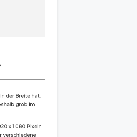
?
n der Breite hat.
deshalb grob im
920 x 1.080 Pixeln
ür verschiedene