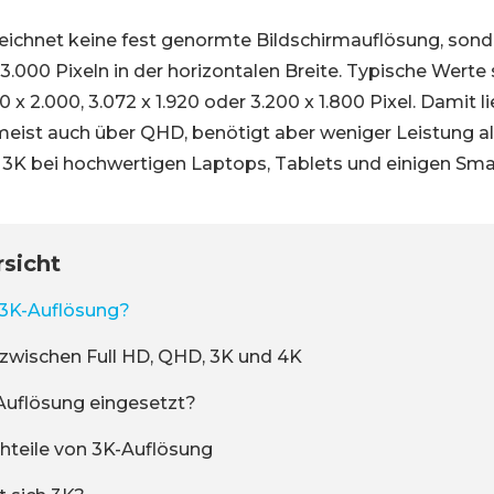
eichnet keine fest genormte Bildschirmauflösung, sond
3.000 Pixeln in der horizontalen Breite. Typische Werte
0 x 2.000, 3.072 x 1.920 oder 3.200 x 1.800 Pixel. Damit l
meist auch über QHD, benötigt aber weniger Leistung a
 3K bei hochwertigen Laptops, Tablets und einigen Sm
rsicht
 3K-Auflösung?
zwischen Full HD, QHD, 3K und 4K
Auflösung eingesetzt?
hteile von 3K-Auflösung