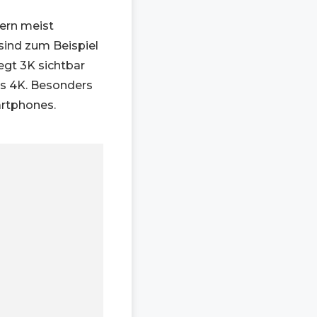
ern meist
 sind zum Beispiel
iegt 3K sichtbar
ls 4K. Besonders
artphones.