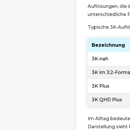
Auflösungen, die i
unterschiedliche 
Typische 3K-Auflö
Bezeichnung
3K-nah
3K im 3:2-Form
3K Plus
3K QHD Plus
Im Alltag bedeutet
Darstellung sieht 