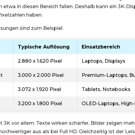
n etwa in diesen Bereich fallen. Deshalb kann ein 3K-Dis
Pixelzahlen haben.
sungen sind zum Beispiel:
Typische Auflösung
Einsatzbereich
2.880 x 1.620 Pixel
Laptops, Displays
at
3.000 x 2.000 Pixel
Premium-Laptops, Bu
3.072 x 1.920 Pixel
Tablets, Notebooks
3.200 x 1.800 Pixel
OLED-Laptops, High-
 3K vor allem: Texte wirken schärfer, Bilder zeigen meh
hochwertiger aus als bei Full HD. Gleichzeitig ist der Le