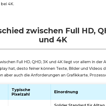
 bei 4K.
schied zwischen Full HD, Q
und 4K
ischen Full HD, QHD, 3K und 4K liegt vor allem in der An
play hat, desto feiner können Texte, Bilder und Videos 
gen aber auch die Anforderungen an Grafikkarte, Prozess
Typische
Einordnung
Pixelzahl
Solider Standard für Alltag