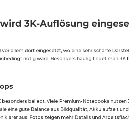
wird 3K-Auflösung eingese
 vor allem dort eingesetzt, wo eine sehr scharfe Darst
t unbedingt nötig wäre. Besonders häufig findet man 3K
tops
3K besonders beliebt. Viele Premium-Notebooks nutzen
 sie eine gute Balance aus Bildqualität, Akkulaufzeit un
n klarer aus, Fotos zeigen mehr Details und Arbeitsfläc