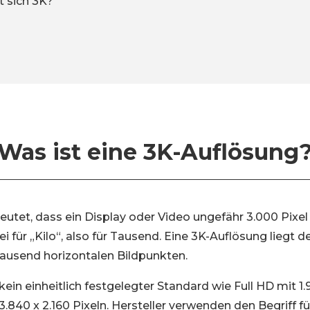
t sich 3K?
Was ist eine 3K-Auflösung
tet, dass ein Display oder Video ungefähr 3.000 Pixel i
i für „Kilo“, also für Tausend. Eine 3K-Auflösung liegt 
Tausend horizontalen Bildpunkten.
 kein einheitlich festgelegter Standard wie Full HD mit 1.
.840 x 2.160 Pixeln. Hersteller verwenden den Begriff f