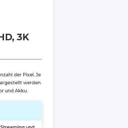
HD, 3K
zahl der Pixel. Je
dargestellt werden.
or und Akku.
, Streaming und