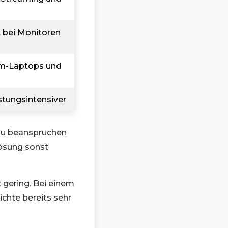
bt bei Monitoren
ium-Laptops und
istungsintensiver
 zu beanspruchen
lösung sonst
 gering. Bei einem
ichte bereits sehr