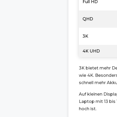
Full HD
QHD
3K
4K UHD
3K bietet mehr De
wie 4K. Besonders 
schnell mehr Akk
Auf kleinen Displ
Laptop mit 13 bis 
hoch ist.