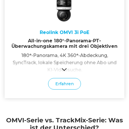
Reolink OMVI 3i PoE
All-in-one 180°-Panorama-PT-
Überwachungskamera mit drei Objektiven
180°-Panorama, 4K 360°-Abdeckung,
SyncTrack, lokale Speicherung ohne Abo und
KI-Videosuche.
Erfahren
OMVI-Serie vs. TrackMix-Serie: Was
ist der Unterschied?