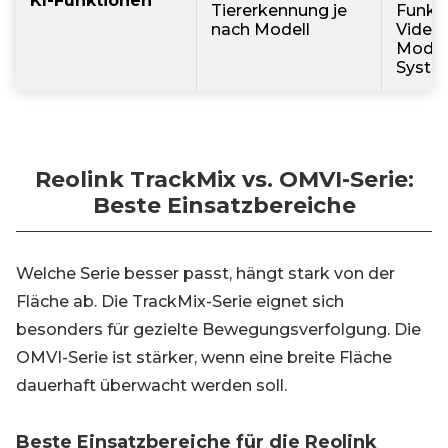
KI-Funktionen
Tiererkennung je
Funkt
nach Modell
Video 
Model
Syst
Reolink TrackMix vs. OMVI-Serie:
Beste Einsatzbereiche
Welche Serie besser passt, hängt stark von der
Fläche ab. Die TrackMix-Serie eignet sich
besonders für gezielte Bewegungsverfolgung. Die
OMVI-Serie ist stärker, wenn eine breite Fläche
dauerhaft überwacht werden soll.
Beste Einsatzbereiche für die Reolink