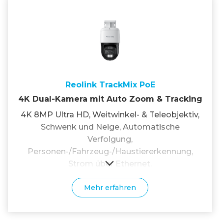
Reolink TrackMix PoE
4K Dual-Kamera mit Auto Zoom & Tracking
4K 8MP Ultra HD, Weitwinkel- & Teleobjektiv,
Schwenk und Neige, Automatische
Verfolgung,
Personen-/Fahrzeug-/Haustiererkennung,
Strom über Ethernet.
Mehr erfahren