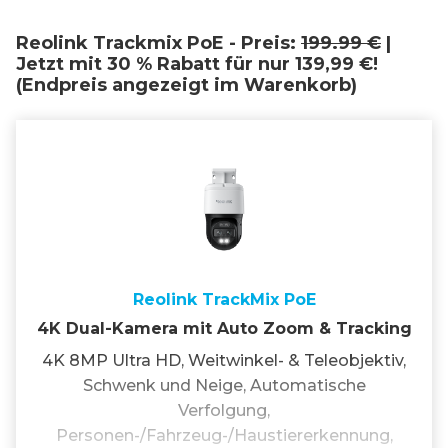
Reolink Trackmix PoE - Preis:
199.99 €
|
Jetzt mit 30 % Rabatt für nur 139,99 €!
(Endpreis angezeigt im Warenkorb)
Reolink TrackMix PoE
4K Dual-Kamera mit Auto Zoom & Tracking
4K 8MP Ultra HD, Weitwinkel- & Teleobjektiv,
Schwenk und Neige, Automatische
Verfolgung,
Personen-/Fahrzeug-/Haustiererkennung,