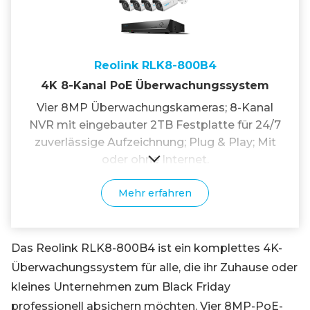
Reolink RLK8-800B4
4K 8-Kanal PoE Überwachungssystem
Vier 8MP Überwachungskameras; 8-Kanal
NVR mit eingebauter 2TB Festplatte für 24/7
zuverlässige Aufzeichnung; Plug & Play; Mit
oder ohne Internet.
Mehr erfahren
Das Reolink RLK8-800B4 ist ein komplettes 4K-
Überwachungssystem für alle, die ihr Zuhause oder
kleines Unternehmen zum Black Friday
professionell absichern möchten. Vier 8MP-PoE-