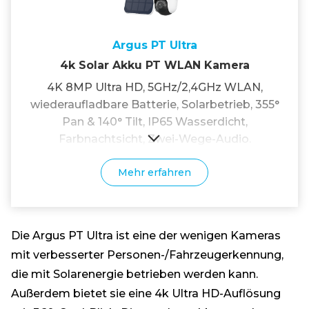
Argus PT Ultra
4k Solar Akku PT WLAN Kamera
4K 8MP Ultra HD, 5GHz/2,4GHz WLAN,
wiederaufladbare Batterie, Solarbetrieb, 355°
Pan & 140° Tilt, IP65 Wasserdicht,
Farbnachtsicht, Zwei-Wege-Audio.
Mehr erfahren
Die Argus PT Ultra ist eine der wenigen Kameras
mit verbesserter Personen-/Fahrzeugerkennung,
die mit Solarenergie betrieben werden kann.
Außerdem bietet sie eine 4k Ultra HD-Auflösung