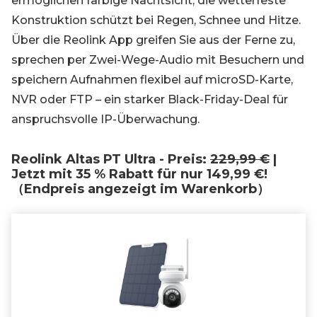
ermöglichen farbige Nachtsicht, die wetterfeste
Konstruktion schützt bei Regen, Schnee und Hitze.
Über die Reolink App greifen Sie aus der Ferne zu,
sprechen per Zwei-Wege-Audio mit Besuchern und
speichern Aufnahmen flexibel auf microSD-Karte,
NVR oder FTP – ein starker Black-Friday-Deal für
anspruchsvolle IP-Überwachung.
Reolink Altas PT Ultra - Preis:
229,99 €
|
Jetzt mit 35 % Rabatt für nur 149,99 €!
（Endpreis angezeigt im Warenkorb）