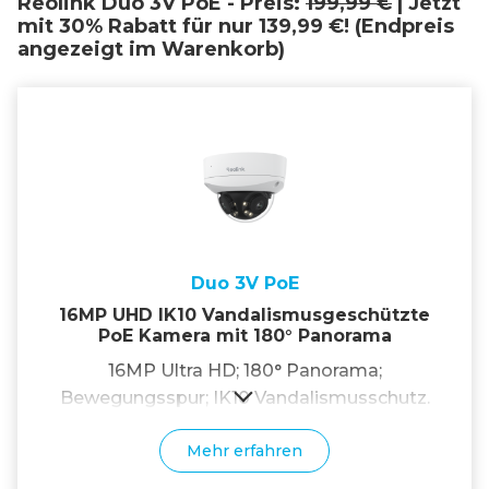
Reolink Duo 3V PoE - Preis:
199,99 €
| Jetzt
mit 30% Rabatt für nur 139,99 €! (Endpreis
angezeigt im Warenkorb)
Duo 3V PoE
16MP UHD IK10 Vandalismusgeschützte
PoE Kamera mit 180° Panorama
16MP Ultra HD; 180° Panorama;
Bewegungsspur; IK10 Vandalismusschutz.
Mehr erfahren