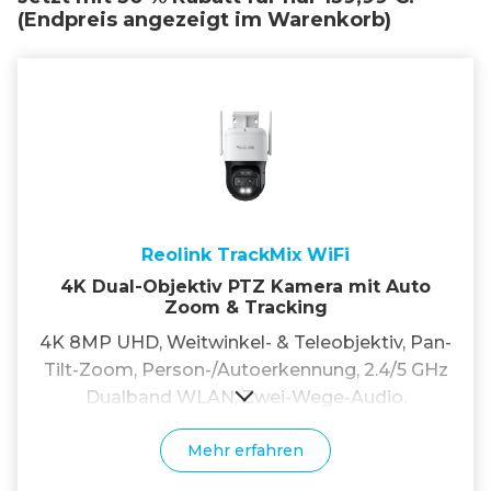
(Endpreis angezeigt im Warenkorb)
Reolink TrackMix WiFi
4K Dual-Objektiv PTZ Kamera mit Auto
Zoom & Tracking
4K 8MP UHD, Weitwinkel- & Teleobjektiv, Pan-
Tilt-Zoom, Person-/Autoerkennung, 2.4/5 GHz
Dualband WLAN, Zwei-Wege-Audio.
Mehr erfahren