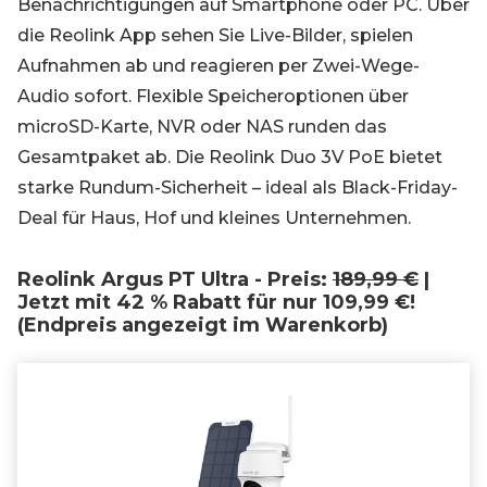
Benachrichtigungen auf Smartphone oder PC. Über
die Reolink App sehen Sie Live-Bilder, spielen
Aufnahmen ab und reagieren per Zwei-Wege-
Audio sofort. Flexible Speicheroptionen über
microSD-Karte, NVR oder NAS runden das
Gesamtpaket ab. Die Reolink Duo 3V PoE bietet
starke Rundum-Sicherheit – ideal als Black-Friday-
Deal für Haus, Hof und kleines Unternehmen.
Reolink Argus PT Ultra - Preis:
189,99 €
|
Jetzt mit 42 % Rabatt für nur 109,99 €!
(Endpreis angezeigt im Warenkorb)