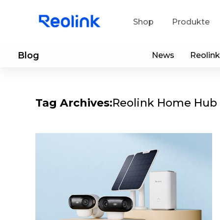
Shop
Produkte
Blog
News
Reolink
Sup
He
Tag Archives:
Reolink Home Hub 
Ap