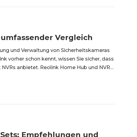
 umfassender Vergleich
erung und Verwaltung von Sicherheitskameras
nk vorher schon kennt, wissen Sie sicher, dass
 NVRs anbietet. Reolink Home Hub und NVR
lches sollten wir wählen? In diesem Artikel
Sets: Empfehlungen und