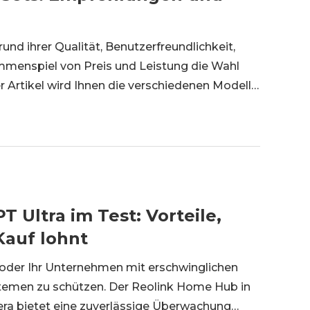
d ihrer Qualität, Benutzerfreundlichkeit,
menspiel von Preis und Leistung die Wahl
 Artikel wird Ihnen die verschiedenen Modelle
orstellen. Außerdem wird er Ihnen Schritt für
 Ultra im Test: Vorteile,
Kauf lohnt
e oder Ihr Unternehmen mit erschwinglichen
emen zu schützen. Der Reolink Home Hub in
ra bietet eine zuverlässige Überwachung