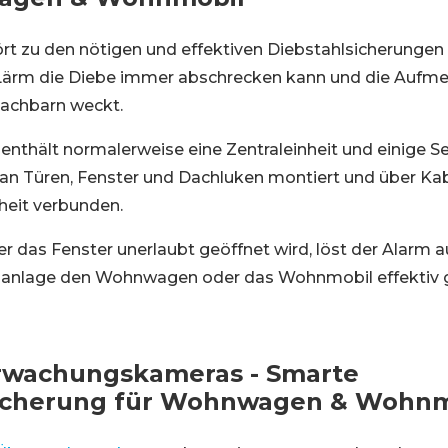
rt zu den nötigen und effektiven Diebstahlsicherunge
Lärm die Diebe immer abschrecken kann und die Aufm
achbarn weckt.
enthält normalerweise eine Zentraleinheit und einige S
n Türen, Fenster und Dachluken montiert und über Kab
nheit verbunden.
er das Fenster unerlaubt geöffnet wird, löst der Alarm 
manlage den Wohnwagen oder das Wohnmobil effektiv 
rwachungskameras - Smarte
sicherung für Wohnwagen & Wohnm