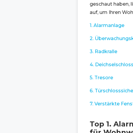
geschaut haben, li
auf, um Ihren Wo
1. Alarmanlage
2. Überwachungs
3. Radkralle
4. Deichselschlos
5. Tresore
6. Türschlosssich
7. Verstärkte Fens
Top 1. Ala
für Wohnw