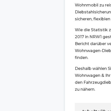
Wohnmobil zu reise
Diebstahlsicheru
sicheren, flexibl
Wie die Statistik
2017 in NRW1 ges
Bericht darüber v
Wohnwagen-Diebst
finden.
Deshalb wählen Si
Wohnwagen & Ihr 
den Fahrzeugdieb
zu nähern.