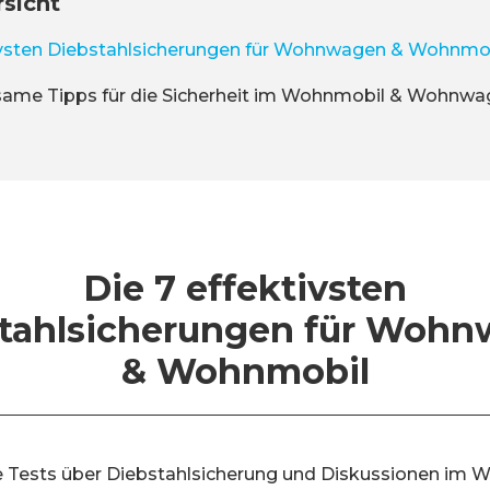
rsicht
tivsten Diebstahlsicherungen für Wohnwagen & Wohnmo
same Tipps für die Sicherheit im Wohnmobil & Wohnw
Die 7 effektivsten
tahlsicherungen für Woh
& Wohnmobil
e Tests über Diebstahlsicherung und Diskussionen i