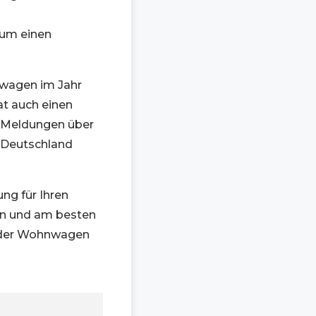
 um einen
hnwagen im Jahr
t auch einen
ue Meldungen über
 Deutschland
ng für Ihren
en und am besten
 oder Wohnwagen