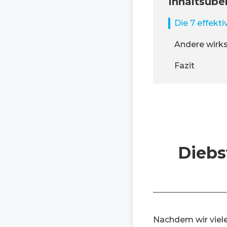
Inhaltsübe
Die 7 effek
Andere wirk
Fazit
Diebs
Nachdem wir viel