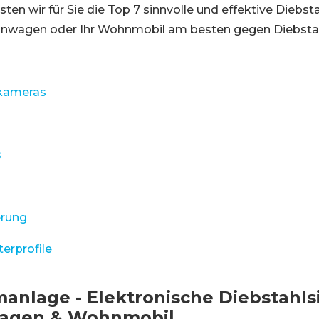
sten wir für Sie die Top 7 sinnvolle und effektive Diebs
hnwagen oder Ihr Wohnmobil am besten gegen Diebstahl
kameras
s
erung
terprofile
rmanlage - Elektronische Diebstahl
agen & Wohnmobil