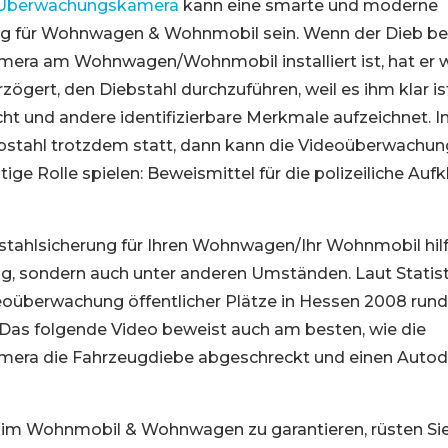
Überwachungskamera
kann eine smarte und moderne
ng für Wohnwagen & Wohnmobil sein. Wenn der Dieb be
ra am Wohnwagen/Wohnmobil installiert ist, hat er w
zögert, den Diebstahl durchzuführen, weil es ihm klar is
ht und andere identifizierbare Merkmale aufzeichnet. 
iebstahl trotzdem statt, dann kann die Videoüberwachu
tige Rolle spielen: Beweismittel für die polizeiliche Aufk
bstahlsicherung für Ihren Wohnwagen/Ihr Wohnmobil hilf
, sondern auch unter anderen Umständen. Laut Statist
eoüberwachung öffentlicher Plätze in Hessen 2008 rund
 Das folgende Video beweist auch am besten, wie die
ra die Fahrzeugdiebe abgeschreckt und einen Autodie
t im Wohnmobil & Wohnwagen zu garantieren, rüsten Si