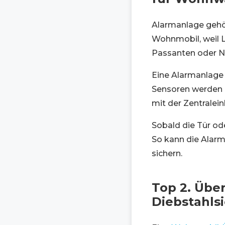
Alarmanlage gehö
Wohnmobil, weil 
Passanten oder N
Eine Alarmanlage 
Sensoren werden a
mit der Zentralei
Sobald die Tür od
So kann die Alar
sichern.
Top 2. Übe
Diebstahl