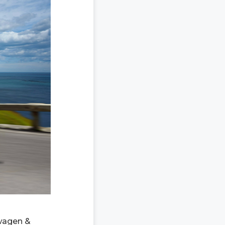
nwagen &