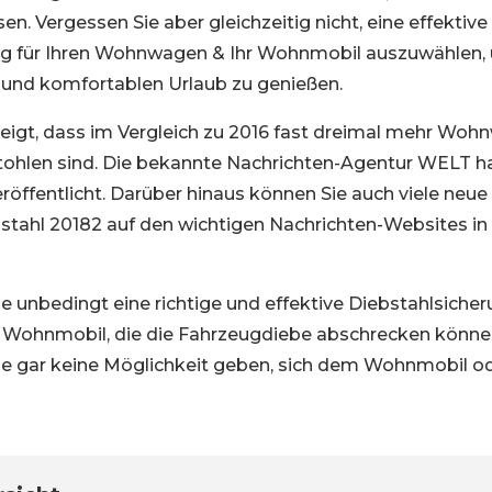
n. Vergessen Sie aber gleichzeitig nicht, eine effektive
ng für Ihren Wohnwagen & Ihr Wohnmobil auszuwählen,
en und komfortablen Urlaub zu genießen.
 zeigt, dass im Vergleich zu 2016 fast dreimal mehr Wo
tohlen sind. Die bekannte Nachrichten-Agentur WELT ha
eröffentlicht. Darüber hinaus können Sie auch viele ne
ahl 20182 auf den wichtigen Nachrichten-Websites in
e unbedingt eine richtige und effektive Diebstahlsicheru
Wohnmobil, die die Fahrzeugdiebe abschrecken könn
e gar keine Möglichkeit geben, sich dem Wohnmobil