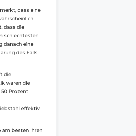
merkt, dass eine
ahrscheinlich
t, dass die
Im schlechtesten
ng danach eine
lärung des Falls
t die
ik waren die
 50 Prozent
bstahl effektiv
e am besten Ihren