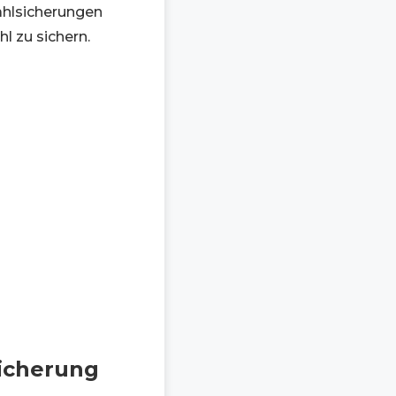
tahlsicherungen
 zu sichern.
sicherung