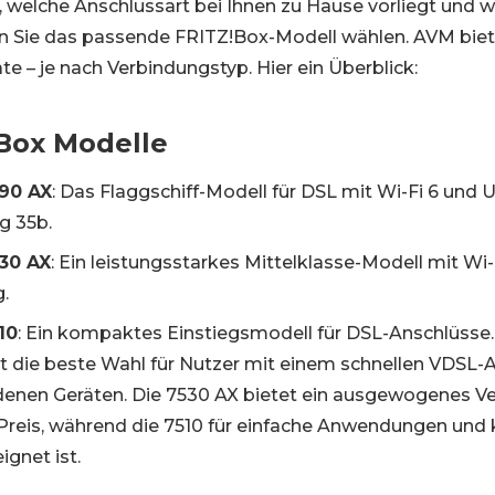
, welche Anschlussart bei Ihnen zu Hause vorliegt und 
nen Sie das passende FRITZ!Box-Modell wählen. AVM biete
e – je nach Verbindungstyp. Hier ein Überblick:
Box Modelle
90 AX
: Das Flaggschiff-Modell für DSL mit Wi-Fi 6 und 
g 35b.
30 AX
: Ein leistungsstarkes Mittelklasse-Modell mit Wi
.
10
: Ein kompaktes Einstiegsmodell für DSL-Anschlüsse.
st die beste Wahl für Nutzer mit einem schnellen VDSL-
denen Geräten. Die 7530 AX bietet ein ausgewogenes Ve
Preis, während die 7510 für einfache Anwendungen und 
gnet ist.