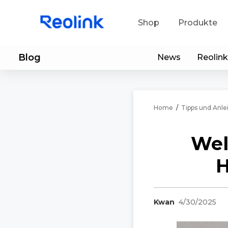
Shop
Produkte
Blog
News
Reolink
Sup
He
Home
/
Tipps und Anl
Ap
Wel
H
Kwan
4/30/2025