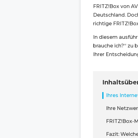
FRITZ!Box von AVM
Deutschland. Doch
richtige FRITZ!Box
In diesem ausführ
brauche ich?“ zu 
Ihrer Entscheidun
Inhaltsübe
Ihres Intern
Ihre Netzwe
FRITZ!Box-M
Fazit: Welch