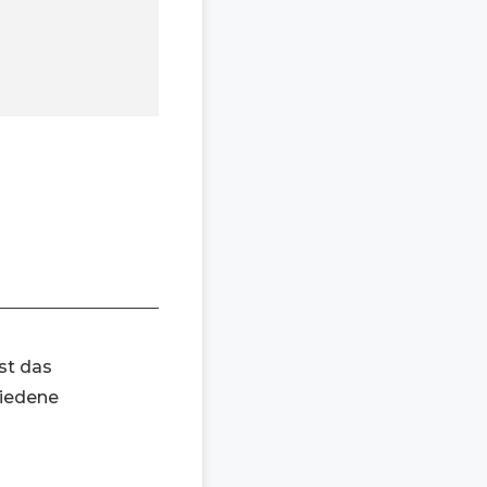
st das
hiedene