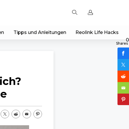
en
Tipps und Anleitungen
Reolink Life Hacks
Registrieren
0
Shares
Einloggen
Bestellung verfolgen
ich?
ie