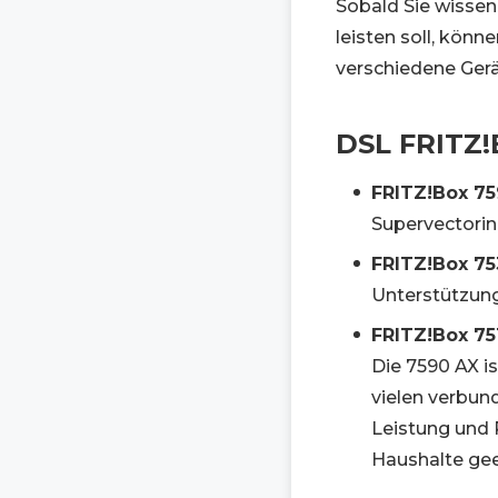
Sobald Sie wissen
leisten soll, kön
verschiedene Gerät
DSL FRITZ!
FRITZ!Box 75
Supervectorin
FRITZ!Box 75
Unterstützung
FRITZ!Box 75
Die 7590 AX i
vielen verbun
Leistung und 
Haushalte geei