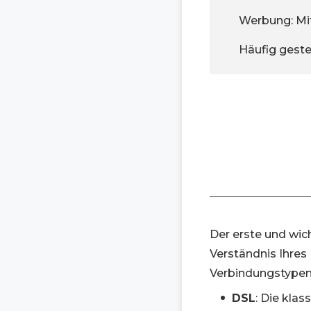
Werbung: Mi
Häufig geste
Der erste und wich
Verständnis Ihres
Verbindungstypen
DSL
: Die klas