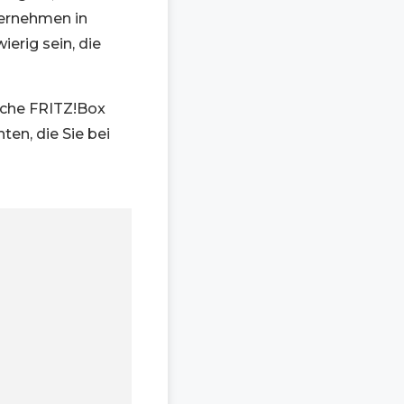
ternehmen in
erig sein, die
elche FRITZ!Box
en, die Sie bei