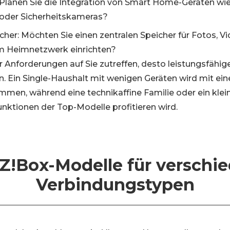
lanen Sie die Integration von Smart Home-Geräten wi
oder Sicherheitskameras?
her: Möchten Sie einen zentralen Speicher für Fotos, V
 Heimnetzwerk einrichten?
 Anforderungen auf Sie zutreffen, desto leistungsfähiger
n. Ein Single-Haushalt mit wenigen Geräten wird mit ei
men, während eine technikaffine Familie oder ein klei
unktionen der Top-Modelle profitieren wird.
Z!Box-Modelle für verschi
Verbindungstypen