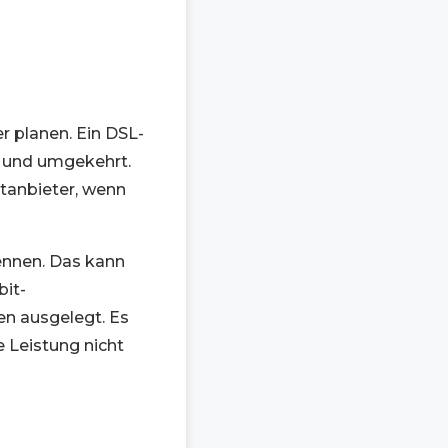
r planen. Ein DSL-
n und umgekehrt.
etanbieter, wenn
ennen. Das kann
bit-
en ausgelegt. Es
e Leistung nicht