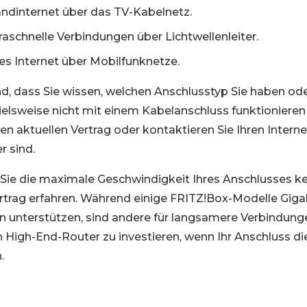
bandinternet über das TV-Kabelnetz.
traschnelle Verbindungen über Lichtwellenleiter.
les Internet über Mobilfunknetze.
nd, dass Sie wissen, welchen Anschlusstyp Sie haben ode
ielsweise nicht mit einem Kabelanschluss funktioniere
en aktuellen Vertrag oder kontaktieren Sie Ihren Intern
r sind.
n Sie die maximale Geschwindigkeit Ihres Anschlusses k
trag erfahren. Während einige FRITZ!Box-Modelle Giga
 unterstützen, sind andere für langsamere Verbindung
nen High-End-Router zu investieren, wenn Ihr Anschluss di
.