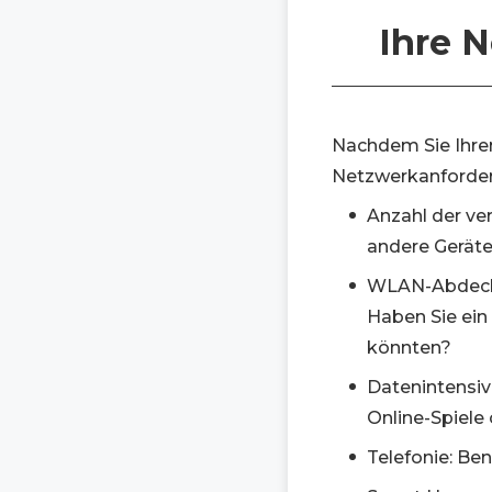
Ihre 
Nachdem Sie Ihren 
Netzwerkanforder
Anzahl der ve
andere Geräte
WLAN-Abdecku
Haben Sie ein
könnten?
Datenintensiv
Online-Spiele
Telefonie: Ben