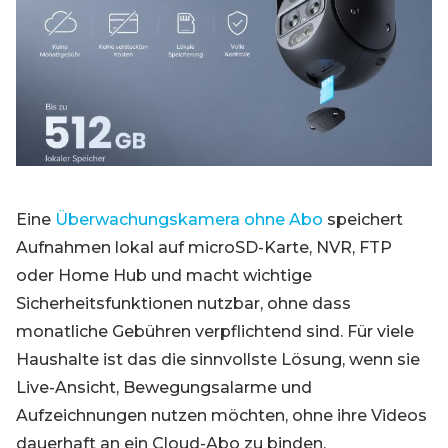
Blog
Registrieren
Einloggen
Kontakt
Eine
Überwachungskamera ohne Abo
speichert
Aufnahmen lokal auf microSD-Karte, NVR, FTP
oder Home Hub und macht wichtige
Sicherheitsfunktionen nutzbar, ohne dass
monatliche Gebühren verpflichtend sind. Für viele
Haushalte ist das die sinnvollste Lösung, wenn sie
Live-Ansicht, Bewegungsalarme und
Aufzeichnungen nutzen möchten, ohne ihre Videos
dauerhaft an ein Cloud-Abo zu binden.