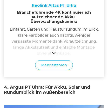
Reolink Altas PT Ultra
Brancheführende 4K kontinuierlich
aufzeichnende Akku-
Überwachungskamera
Einfahrt, Garten und Haustür rundum im Blick,
klare Farbbilder auch nachts, weniger
verpasste Momente dank Voraufzeichnung,
lange Akkulaufzeit und einfache Montage
ohne Stromkabel.
Mehr erfahren
4. Argus PT Ultra: Für Akku, Solar und
Rundumblick im Außenbereich