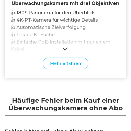
Überwachungskamera mit drei Objektiven
👍 180°-Panorama für den Überblick
👍 4K-PT-Kamera für wichtige Details
👍 Automatische Zielverfolgung
👍 Lokale KI-Suche
👍 Einfache PoE-Installation mit nur einem
Kabel
Mehr erfahren
Häufige Fehler beim Kauf einer
Überwachungskamera ohne Abo