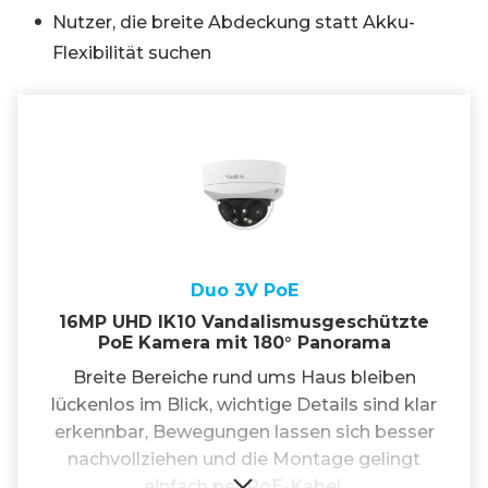
Nutzer, die breite Abdeckung statt Akku-
Flexibilität suchen
Duo 3V PoE
16MP UHD IK10 Vandalismusgeschützte
PoE Kamera mit 180° Panorama
Breite Bereiche rund ums Haus bleiben
lückenlos im Blick, wichtige Details sind klar
erkennbar, Bewegungen lassen sich besser
nachvollziehen und die Montage gelingt
einfach per PoE-Kabel.