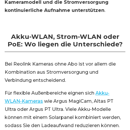
Kameramodell und die Stromversorgung
kontinuierliche Aufnahme unterstützen
.
Akku-WLAN, Strom-WLAN oder
PoE: Wo liegen die Unterschiede?
Bei Reolink Kameras ohne Abo ist vor allem die
Kombination aus Stromversorgung und
Verbindung entscheidend.
Für flexible Außenbereiche eignen sich
Akku-
WLAN-Kameras
wie Argus MagiCam, Altas PT
Ultra oder Argus PT Ultra. Viele Akku-Modelle
können mit einem Solarpanel kombiniert werden,
sodass Sie den Ladeaufwand reduzieren können.