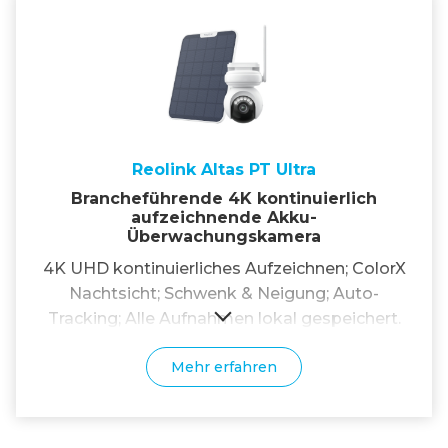
Reolink Altas PT Ultra
Brancheführende 4K kontinuierlich
aufzeichnende Akku-
Überwachungskamera
4K UHD kontinuierliches Aufzeichnen; ColorX
Nachtsicht; Schwenk & Neigung; Auto-
Tracking; Alle Aufnahmen lokal gespeichert.
Mehr erfahren