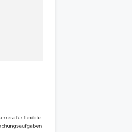
mera für flexible
erwachungsaufgaben