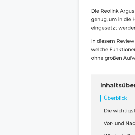
Die Reolink Argus
genug, um in die 
eingesetzt werden
In diesem Review 
welche Funktionen
ohne großen Aufwa
Inhaltsübe
Überblick
Die wichtigs
Vor- und Nac