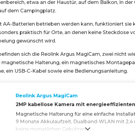
enbereich, etwa an der Haustür, auf dem Balkon, in der
auf dem Campingplatz.
 AA-Batterien betrieben werden kann, funktioniert sie 
onders praktisch für Orte, an denen keine Steckdose v
belung gewünscht wird.
efinden sich die Reolink Argus MagiCam, zwei nicht wi
ne magnetische Halterung, ein magnetisches Montagepa
, ein USB-C-Kabel sowie eine Bedienungsanleitung.
Reolink Argus MagiCam
2MP kabellose Kamera mit energieeffiziente
Magnetische Halterung für eine einfache Installat
9 Monate Akkulaufzeit, Dualband-WLAN mit 2,4 
keine monatlichen Gebühren.