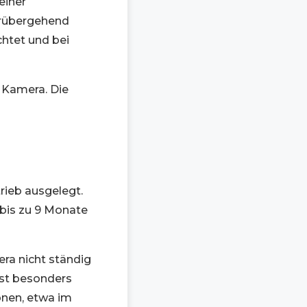
einer
orübergehend
chtet und bei
 Kamera. Die
rieb ausgelegt.
bis zu 9 Monate
ra nicht ständig
ist besonders
onen, etwa im