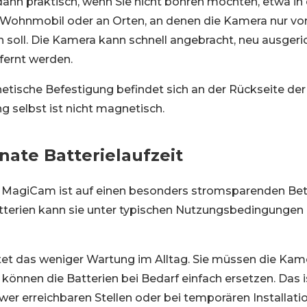
dann praktisch, wenn Sie nicht bohren möchten, etwa in 
Wohnmobil oder an Orten, an denen die Kamera nur v
 soll. Die Kamera kann schnell angebracht, neu ausgeri
fernt werden.
etische Befestigung befindet sich an der Rückseite der
g selbst ist nicht magnetisch.
nate Batterielaufzeit
s MagiCam ist auf einen besonders stromsparenden Bet
tterien kann sie unter typischen Nutzungsbedingungen 
et das weniger Wartung im Alltag. Sie müssen die Kame
 können die Batterien bei Bedarf einfach ersetzen. Das 
r erreichbaren Stellen oder bei temporären Installati