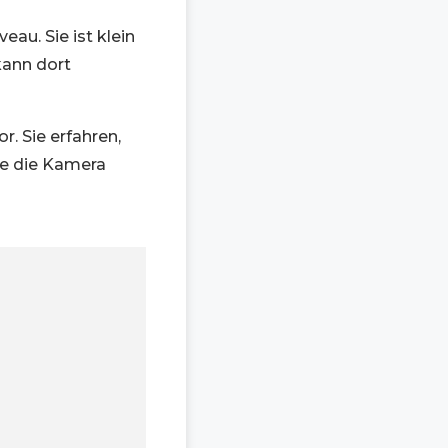
au. Sie ist klein
kann dort
. Sie erfahren,
Sie die Kamera