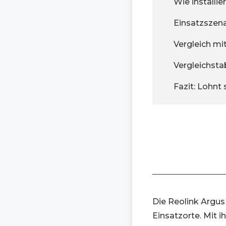
Wie installi
Einsatzszen
Vergleich m
Vergleichsta
Fazit: Lohnt
Die Reolink Argus
Einsatzorte. Mit 