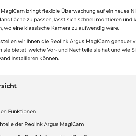
 MagiCam bringt flexible Überwachung auf ein neues Nive
Handfläche zu passen, lässt sich schnell montieren und 
, wo eine klassische Kamera zu aufwendig wäre.
stellen wir Ihnen die Reolink Argus MagiCam genauer vor
 sie bietet, welche Vor- und Nachteile sie hat und wie 
nd installieren können.
rsicht
ten Funktionen
hteile der Reolink Argus MagiCam