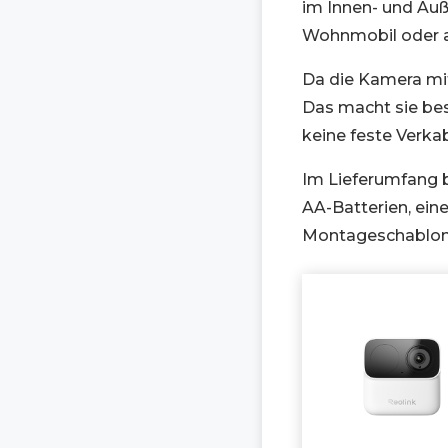
im Innen- und Auß
Wohnmobil oder 
Da die Kamera mit
Das macht sie bes
keine feste Verka
Im Lieferumfang b
AA-Batterien, ei
Montageschablone