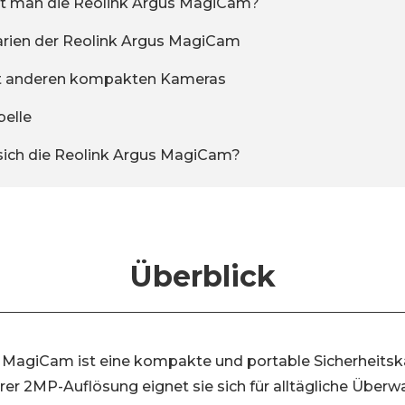
ert man die Reolink Argus MagiCam?
arien der Reolink Argus MagiCam
it anderen kompakten Kameras
belle
 sich die Reolink Argus MagiCam?
Überblick
 MagiCam ist eine kompakte und portable Sicherheitska
ihrer 2MP-Auflösung eignet sie sich für alltägliche Üb