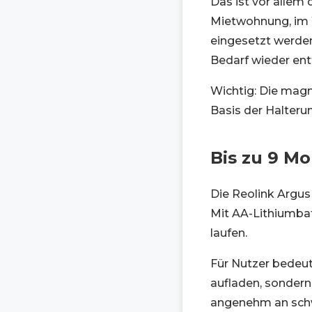
Das ist vor allem 
Mietwohnung, im 
eingesetzt werden
Bedarf wieder ent
Wichtig: Die magn
Basis der Halterun
Bis zu 9 Mo
Die Reolink Argu
Mit AA-Lithiumba
laufen.
Für Nutzer bedeut
aufladen, sondern
angenehm an schwe