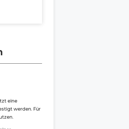
n
tzt eine
stigt werden. Für
utzen.