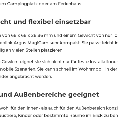
dem Campingplatz oder am Ferienhaus.
icht und flexibel einsetzbar
von 68 x 68 x 28,86 mm und einem Gewicht von nur 10
 Reolink Argus MagiCam sehr kompakt. Sie passt leicht i
lig an vielen Stellen platzieren.
Gewicht eignet sie sich nicht nur für feste Installatione
mobile Szenarien. Sie kann schnell im Wohnmobil, in de
nder angebracht werden.
 und Außenbereiche geeignet
wohl für den Innen- als auch für den Außenbereich konzi
Haustiere, Kinder oder bestimmte Räume im Blick zu beh