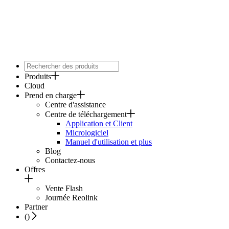
Produits
Cloud
Prend en charge
Centre d'assistance
Centre de téléchargement
Application et Client
Micrologiciel
Manuel d'utilisation et plus
Blog
Contactez-nous
Offres
Vente Flash
Journée Reolink
Partner
(
)