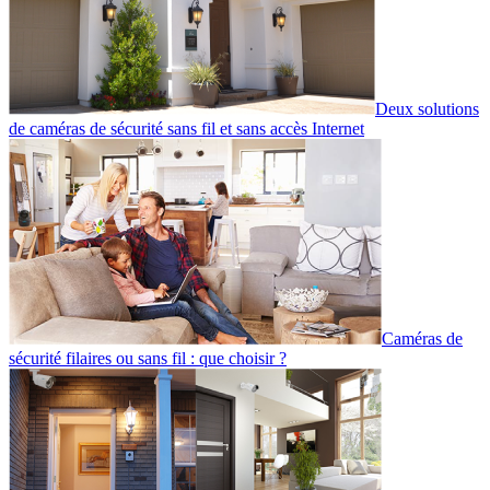
Deux solutions
de caméras de sécurité sans fil et sans accès Internet
Caméras de
sécurité filaires ou sans fil : que choisir ?