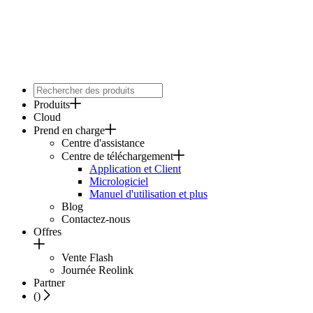
Produits
Cloud
Prend en charge
Centre d'assistance
Centre de téléchargement
Application et Client
Micrologiciel
Manuel d'utilisation et plus
Blog
Contactez-nous
Offres
Vente Flash
Journée Reolink
Partner
(
)