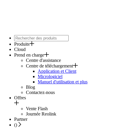
Produits
Cloud
Prend en charge
Centre d'assistance
Centre de téléchargement
Application et Client
Micrologiciel
Manuel d'utilisation et plus
Blog
Contactez-nous
Offres
Vente Flash
Journée Reolink
Partner
(
)