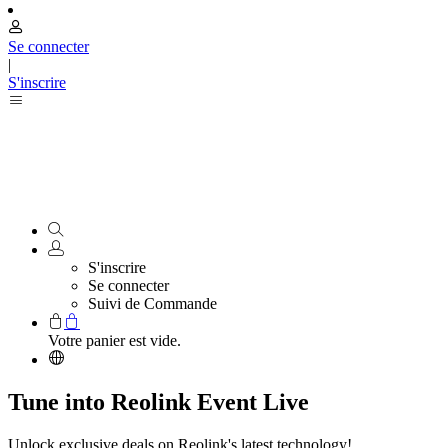
Se connecter
|
S'inscrire
S'inscrire
Se connecter
Suivi de Commande
Votre panier est vide.
Tune into Reolink Event Live
Unlock exclusive deals on Reolink's latest technology!