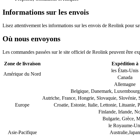
Informations sur les envois
Lisez attentivement les informations sur les envois de Reolink pour sa
Où nous envoyons
Les commandes passées sur le site officiel de Reolink peuvent être exp
Zone de livraison
Expédition à
les États-Unis
Amérique du Nord
Canada
Allemagne
Belgique, Danemark, Luxembourg,
Autriche, France, Hongrie, Slovaquie, Slovénie,
Europe
Croatie, Estonie, Italie, Lettonie, Lituanie
Finlande, Irlande, N
Bulgarie, Grèce, M
le Royaume-Un
Asie-Pacifique
Australie,Japan