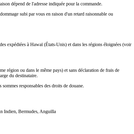
vraison dépend de l'adresse indiquée pour la commande.
u dommage subi par vous en raison d'un retard raisonnable ou
s expédiées à Hawaï (États-Unis) et dans les régions éloignées (voir
même région ou dans le même pays) et sans déclaration de frais de
arge du destinataire.
s sommes responsables des droits de douane.
céan Indien, Bermudes, Anguilla