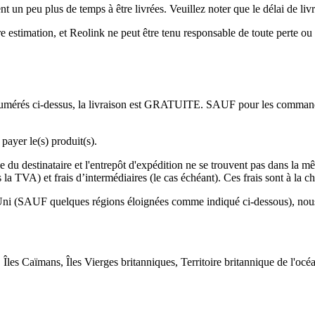
un peu plus de temps à être livrées. Veuillez noter que le délai de li
e estimation, et Reolink ne peut être tenu responsable de toute perte o
énumérés ci-dessus, la livraison est GRATUITE. SAUF pour les commande
payer le(s) produit(s).
e du destinataire et l'entrepôt d'expédition ne se trouvent pas dans la 
 TVA) et frais d’intermédiaires (le cas échéant). Ces frais sont à la ch
Uni (SAUF quelques régions éloignées comme indiqué ci-dessous), nou
, Îles Caïmans, Îles Vierges britanniques, Territoire britannique de l'o