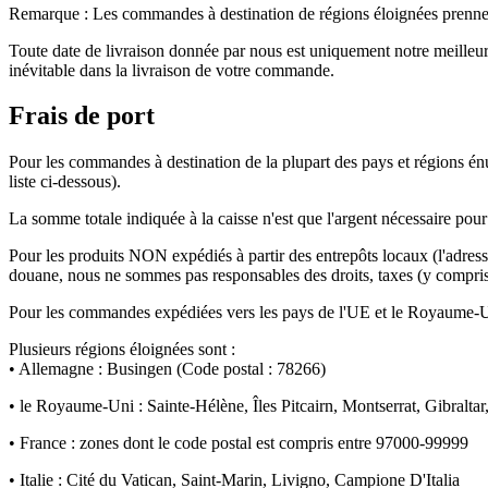
Remarque : Les commandes à destination de régions éloignées prennent 
Toute date de livraison donnée par nous est uniquement notre meilleur
inévitable dans la livraison de votre commande.
Frais de port
Pour les commandes à destination de la plupart des pays et régions 
liste ci-dessous).
La somme totale indiquée à la caisse n'est que l'argent nécessaire pour 
Pour les produits NON expédiés à partir des entrepôts locaux (l'adress
douane, nous ne sommes pas responsables des droits, taxes (y compris la
Pour les commandes expédiées vers les pays de l'UE et le Royaume-
Plusieurs régions éloignées sont :
• Allemagne : Busingen (Code postal : 78266)
• le Royaume-Uni : Sainte-Hélène, Îles Pitcairn, Montserrat, Gibraltar
• France : zones dont le code postal est compris entre 97000-99999
• Italie : Cité du Vatican, Saint-Marin, Livigno, Campione D'Italia