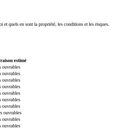
 quels en sont la propriété, les conditions et les risques.
vraison estimé
s ouvrables
s ouvrables
s ouvrables
s ouvrables
s ouvrables
s ouvrables
s ouvrables
rs ouvrables
s ouvrables
s ouvrables