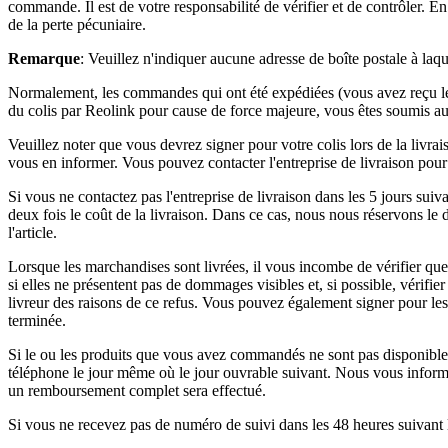
commande. Il est de votre responsabilité de vérifier et de contrôler. E
de la perte pécuniaire.
Remarque
: Veuillez n'indiquer aucune adresse de boîte postale à laqu
Normalement, les commandes qui ont été expédiées (vous avez reçu le n
du colis par Reolink pour cause de force majeure, vous êtes soumis 
Veuillez noter que vous devrez signer pour votre colis lors de la livra
vous en informer. Vous pouvez contacter l'entreprise de livraison pour 
Si vous ne contactez pas l'entreprise de livraison dans les 5 jours suiv
deux fois le coût de la livraison. Dans ce cas, nous nous réservons le
l'article.
Lorsque les marchandises sont livrées, il vous incombe de vérifier q
si elles ne présentent pas de dommages visibles et, si possible, vérifi
livreur des raisons de ce refus. Vous pouvez également signer pou
terminée.
Si le ou les produits que vous avez commandés ne sont pas disponible
téléphone le jour même où le jour ouvrable suivant. Nous vous informer
un remboursement complet sera effectué.
Si vous ne recevez pas de numéro de suivi dans les 48 heures suivant l