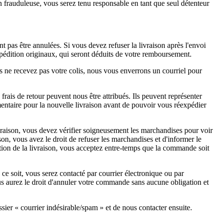
on frauduleuse, vous serez tenu responsable en tant que seul détenteur
pas être annulées. Si vous devez refuser la livraison après l'envoi
xpédition originaux, qui seront déduits de votre remboursement.
us ne recevez pas votre colis, nous vous enverrons un courriel pour
 frais de retour peuvent nous être attribués. Ils peuvent représenter
mentaire pour la nouvelle livraison avant de pouvoir vous réexpédier
raison, vous devez vérifier soigneusement les marchandises pour voir
on, vous avez le droit de refuser les marchandises et d'informer le
n de la livraison, vous acceptez entre-temps que la commande soit
 soit, vous serez contacté par courrier électronique ou par
ous aurez le droit d'annuler votre commande sans aucune obligation et
ier « courrier indésirable/spam » et de nous contacter ensuite.