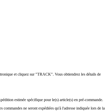
ctronique et cliquez sur "TRACK". Vous obtiendrez les détails de
édition estimée spécifique pour le(s) article(s) en pré-commande.
les commandes ne seront expédiées qu'à l'adresse indiquée lors de la