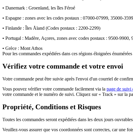
• Danemark : Groenland, les îles Féroé
• Espagne : zones avec les codes postaux : 07000-07999, 35000-35
• Finlande : Îles Åland (Codes postaux : 2200-2299)
• Portugal : Madère, Açores, zones avec codes postaux : 9500-9900,
• Grèce : Mont Athos
Pour les commandes expédiées dans ces régions éloignées énumérées ci
Vérifiez votre commande et votre envoi
Votre commande peut être suivie après l'envoi d'un courriel de confir
Vous pouvez vérifier votre commande facilement via la
page de suivi 
votre commande et le numéro de suivi. Cliquez sur « Track » sur la pa
Propriété, Conditions et Risques
Toutes les commandes seront expédiées dans les deux jours ouvrables 
Veuillez-vous assurer que vos coordonnées sont correctes, car une fois