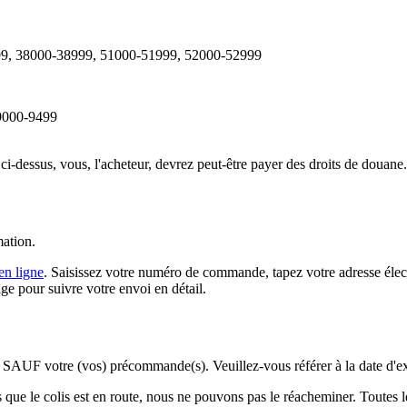
999, 38000-38999, 51000-51999, 52000-52999
 9000-9499
-dessus, vous, l'acheteur, devrez peut-être payer des droits de douane.
mation.
en ligne
. Saisissez votre numéro de commande, tapez votre adresse éle
ge pour suivre votre envoi en détail.
SAUF votre (vos) précommande(s). Veuillez-vous référer à la date d'exp
 que le colis est en route, nous ne pouvons pas le réacheminer. Toutes 