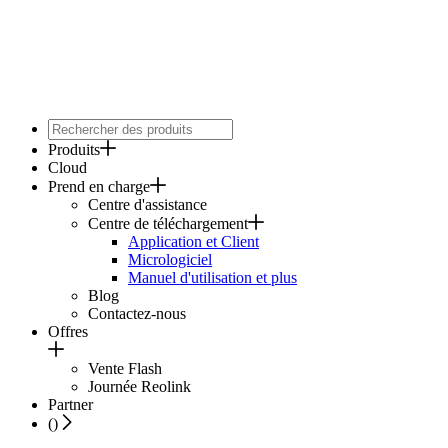
Produits
Cloud
Prend en charge
Centre d'assistance
Centre de téléchargement
Application et Client
Micrologiciel
Manuel d'utilisation et plus
Blog
Contactez-nous
Offres
Vente Flash
Journée Reolink
Partner
(
)