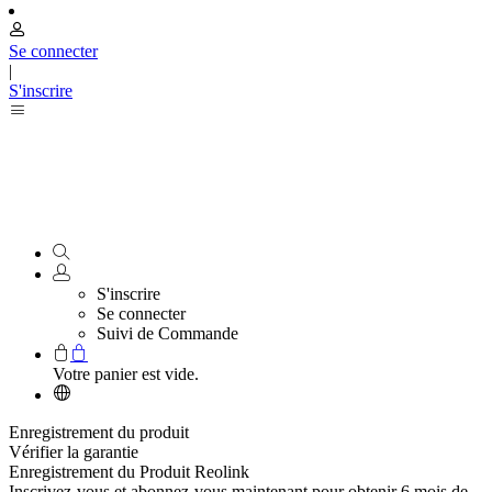
Se connecter
|
S'inscrire
S'inscrire
Se connecter
Suivi de Commande
Votre panier est vide.
Enregistrement du produit
Vérifier la garantie
Enregistrement du Produit Reolink
Inscrivez-vous et abonnez-vous maintenant pour obtenir 6 mois de