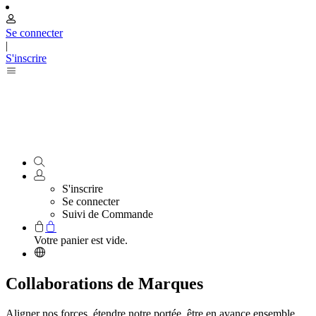
Se connecter
|
S'inscrire
S'inscrire
Se connecter
Suivi de Commande
Votre panier est vide.
Collaborations de Marques
Aligner nos forces, étendre notre portée, être en avance ensemble