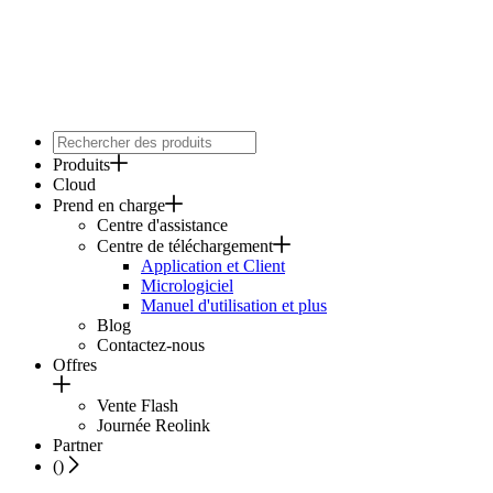
Produits
Cloud
Prend en charge
Centre d'assistance
Centre de téléchargement
Application et Client
Micrologiciel
Manuel d'utilisation et plus
Blog
Contactez-nous
Offres
Vente Flash
Journée Reolink
Partner
(
)