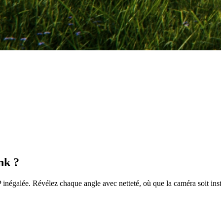
nk ?
inégalée. Révélez chaque angle avec netteté, où que la caméra soit inst