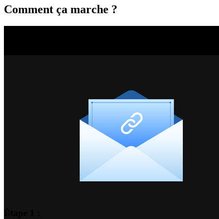
Comment ça marche ?
Étape 1 :