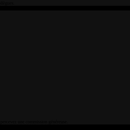
llègues.
us percevez une commission généreuse.