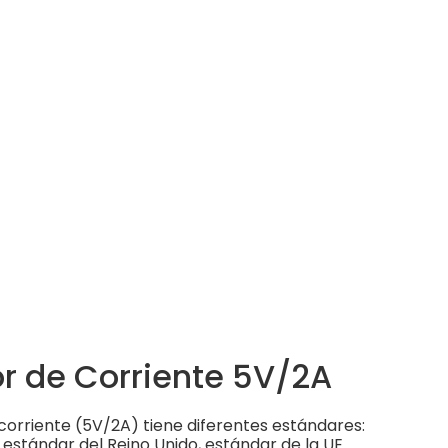
r de Corriente 5V/2A
corriente (5V/2A) tiene diferentes estándares:
, estándar del Reino Unido, estándar de la UE