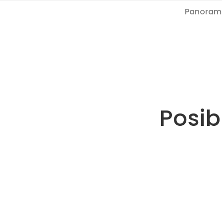
Panoram
Posib