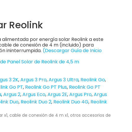
ar Reolink
alimentada por energía solar Reolink a este
cable de conexión de 4 m (incluido) para
ón ininterrumpida.
(Descargar Guía de Inicio
de Panel Solar de Reolink de 4,5 m
gus 3 2K
Argus 3 Pro
Argus 3 Ultra
Reolink Go
link Go PT
Reolink Go PT Plus
Reolink Go PT
a
Argus 2
Argus Eco
Argus 2E
Argus Pro
Argus
link Duo
Reolink Duo 2
Reolink Duo 4G
Reolink
ar x1, cable de conexión de 4 m x1, otros accesorios de