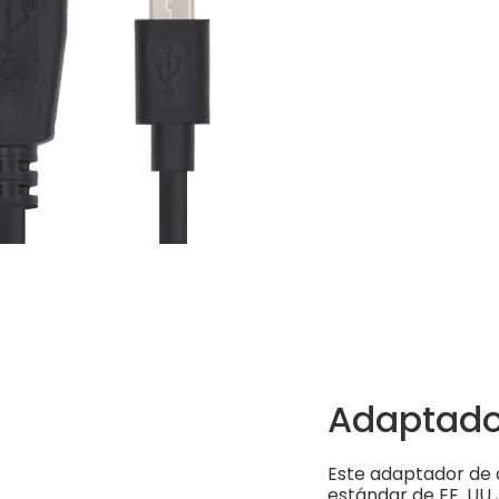
Adaptado
Este adaptador de 
estándar de EE. UU.