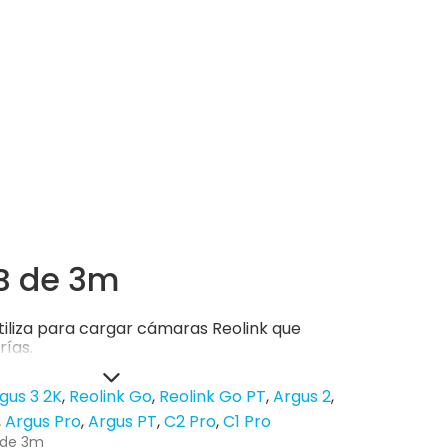
B de 3m
tiliza para cargar cámaras Reolink que
rías.
gus 3 2K
Reolink Go
Reolink Go PT
Argus 2
Argus Pro
Argus PT
C2 Pro
C1 Pro
 de 3m