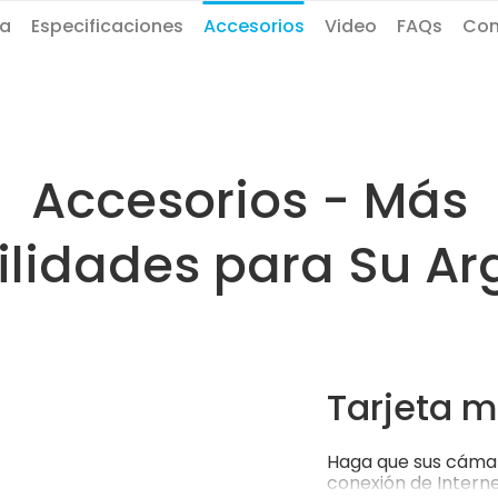
a
Especificaciones
Accesorios
Video
FAQs
Com
Accesorios - Más
ilidades para Su Ar
Tarjeta m
Haga que sus cámar
conexión de Interne