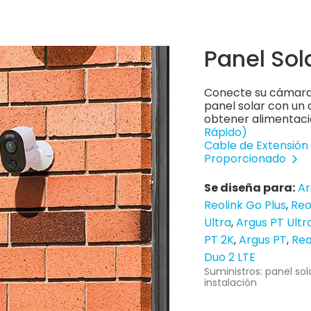
Panel Sol
Conecte su cámara 
panel solar con un 
obtener alimentaci
Rápido)
Cable de Extensión 
Proporcionado
Se diseña para:
Ar
Reolink Go Plus
Reo
Ultra
Argus PT Ultr
PT 2K
Argus PT
Reo
Duo 2 LTE
Suministros: panel sol
instalación