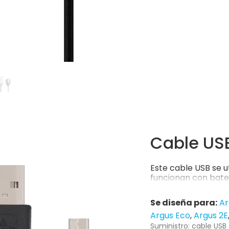
Cable US
Este cable USB se u
funcionan con bate
Se diseña para:
Ar
Argus Eco
Argus 2E
Suministro: cable USB