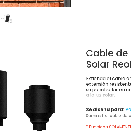
Cable de 
Solar Reo
Extienda el cable o
extensión resistent
su panel solar en u
a la luz solar.
Se diseña para:
Pa
Suministro: cable de e
* Funciona SOLAMENTE 