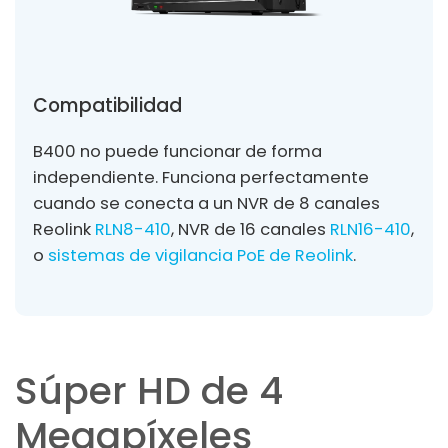
Compatibilidad
B400 no puede funcionar de forma
independiente. Funciona perfectamente
cuando se conecta a un NVR de 8 canales
Reolink
RLN8-410
, NVR de 16 canales
RLN16-410
,
o
sistemas de vigilancia PoE de Reolink
.
Súper HD de 4
Megapíxeles