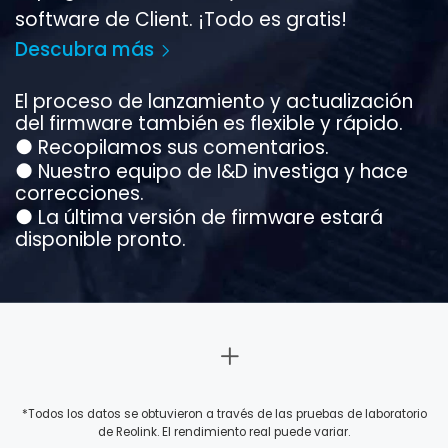
software de Client. ¡Todo es gratis!
Descubra más
El proceso de lanzamiento y actualización
del firmware también es flexible y rápido.
●
Recopilamos sus comentarios.
●
Nuestro equipo de I&D investiga y hace
correcciones.
●
La última versión de firmware estará
disponible pronto.
*Todos los datos se obtuvieron a través de las pruebas de laboratorio
de Reolink. El rendimiento real puede variar.