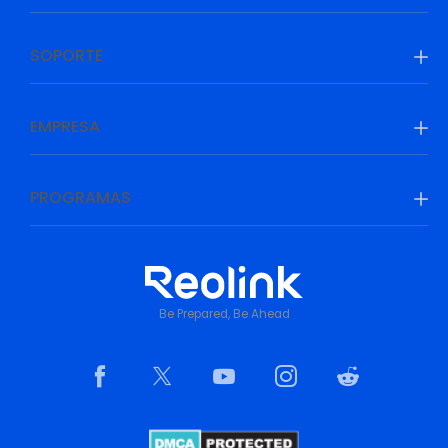
SOPORTE
EMPRESA
PROGRAMAS
Be Prepared, Be Ahead