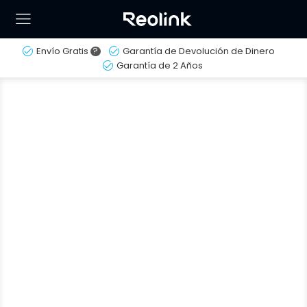
Envío Gratis
?
Garantía de Devolución de Dinero
Garantía de 2 Años