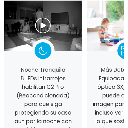
Noche Tranquila
Más Detal
8 LEDs infrarrojos
Equipada 
habilitan C2 Pro
óptico 3X,
(Reacondicionada)
puede ac
para que siga
imagen para
protegiendo su casa
incluso ver
aun por la noche con
lo que sosti