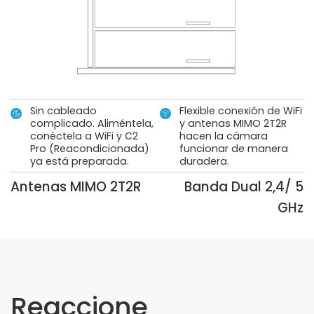
Sin cableado
Flexible conexión de WiFi
complicado. Aliméntela,
y antenas MIMO 2T2R
conéctela a WiFi y C2
hacen la cámara
Pro (Reacondicionada)
funcionar de manera
ya está preparada.
duradera.
Antenas MIMO 2T2R
Banda Dual 2,4/ 5
GHz
Reaccione