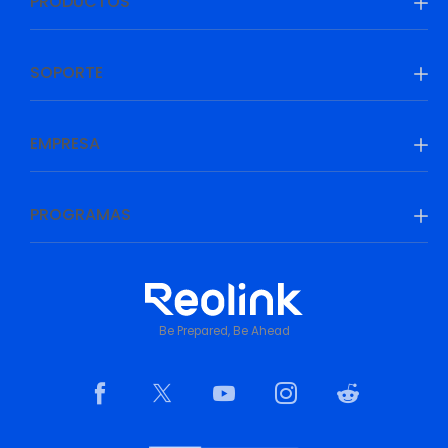
PRODUCTOS
SOPORTE
EMPRESA
PROGRAMAS
Be Prepared, Be Ahead