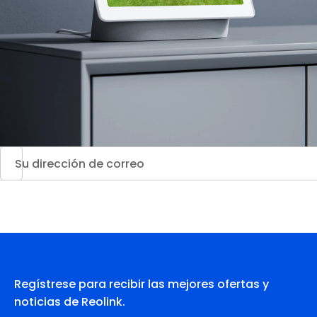
Regístrese para recibir las mejores ofertas y
noticias de Reolink.