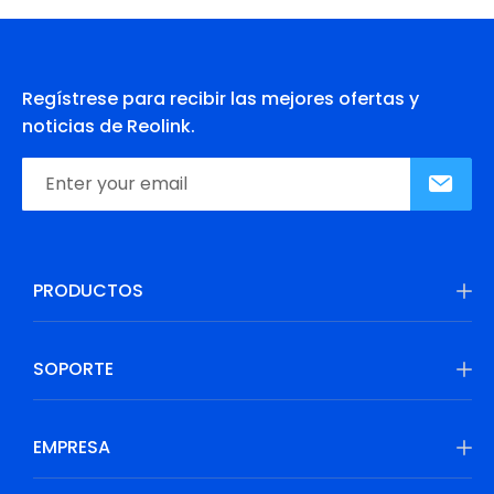
Regístrese para recibir las mejores ofertas y
noticias de Reolink.
PRODUCTOS
SOPORTE
EMPRESA