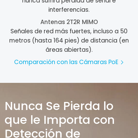
nunca sufrirá pérdida de señal e
interferencias.
Antenas 2T2R MIMO
Señales de red más fuertes, incluso a 50
metros (hasta 164 pies) de distancia (en
áreas abiertas).
Comparación con las Cámaras PoE
Nunca Se Pierda lo
que le Importa con
Detección de