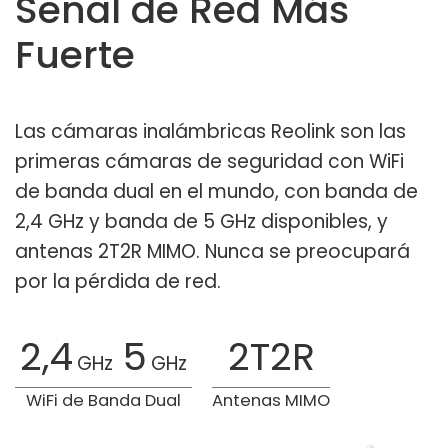
Señal de Red Más
Fuerte
Las cámaras inalámbricas Reolink son las
primeras cámaras de seguridad con WiFi
de banda dual en el mundo, con banda de
2,4 GHz y banda de 5 GHz disponibles, y
antenas 2T2R MIMO. Nunca se preocupará
por la pérdida de red.
2,4
5
2T2R
GHz
GHz
WiFi de Banda Dual
Antenas MIMO