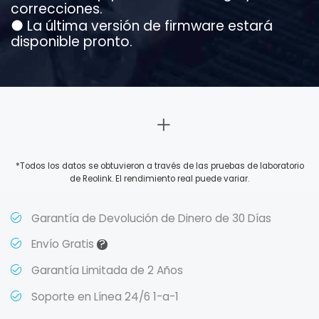
correcciones.
●
La última versión de firmware estará
disponible pronto.
*Todos los datos se obtuvieron a través de las pruebas de laboratorio
de Reolink. El rendimiento real puede variar.
Garantía de Devolución de Dinero de 30 Días
?
Envío Gratis
Garantía Limitada de 2 Años
Soporte en Línea 24/6 1-a-1