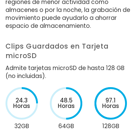
regiones de menor actividad como
almacenes o por la noche, la grabación de
movimiento puede ayudarlo a ahorrar
espacio de almacenamiento.
Clips Guardados en Tarjeta
microSD
Admite tarjetas microSD de hasta 128 GB
(no incluidas).
24.3
48.5
97.1
Horas
Horas
Horas
32GB
64GB
128GB