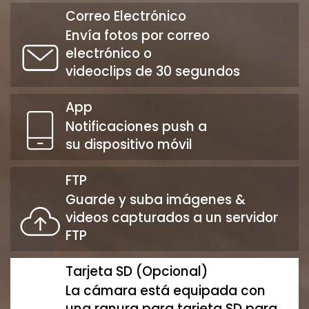
Correo Electrónico
Envía fotos por correo
electrónico o
videoclips de 30 segundos
App
Notificaciones push a
su dispositivo móvil
FTP
Guarde y suba imágenes &
videos capturados a un servidor
FTP
Tarjeta SD (Opcional)
La cámara está equipada con
una ranura para tarjeta SD para