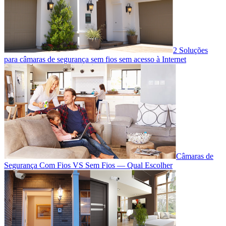
2 Soluções
para câmaras de segurança sem fios sem acesso à Internet
Câmaras de
Segurança Com Fios VS Sem Fios — Qual Escolher