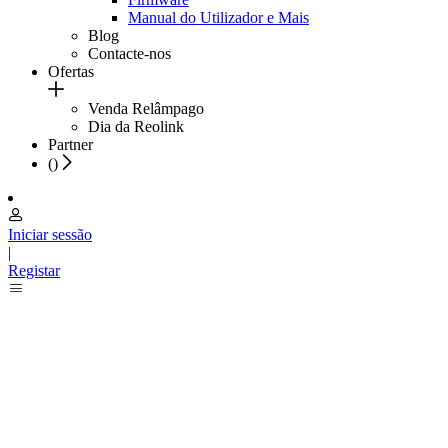
Manual do Utilizador e Mais
Blog
Contacte-nos
Ofertas
Venda Relâmpago
Dia da Reolink
Partner
(
)
Iniciar sessão
|
Registar