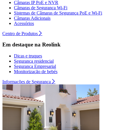
Câmaras IP PoE e NVR
Câmaras de Segurança Wi-Fi
Sistemas de Câmaras de Segurança PoE e Wi-Fi
Câmaras Adicionais
Acessórios
Centro de Produtos
Em destaque na Reolink
Dicas e truques
Segurança residencial
Segurança Empresarial
Monitorização de bebés
Informações de Segurança