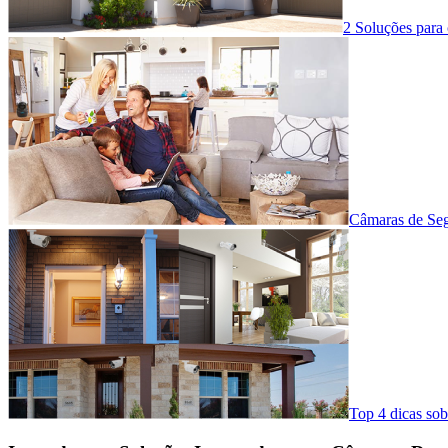
2 Soluções para 
Câmaras de Se
Top 4 dicas so