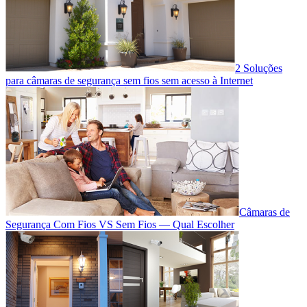
2 Soluções
para câmaras de segurança sem fios sem acesso à Internet
Câmaras de
Segurança Com Fios VS Sem Fios — Qual Escolher