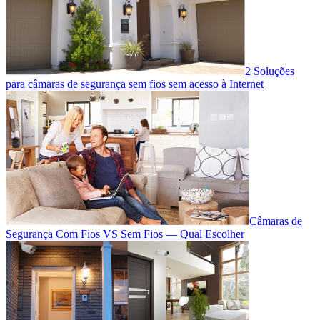
2 Soluções
para câmaras de segurança sem fios sem acesso à Internet
Câmaras de
Segurança Com Fios VS Sem Fios — Qual Escolher