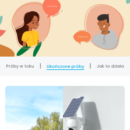
Próby w toku
Jak to działa
Ukończone próby