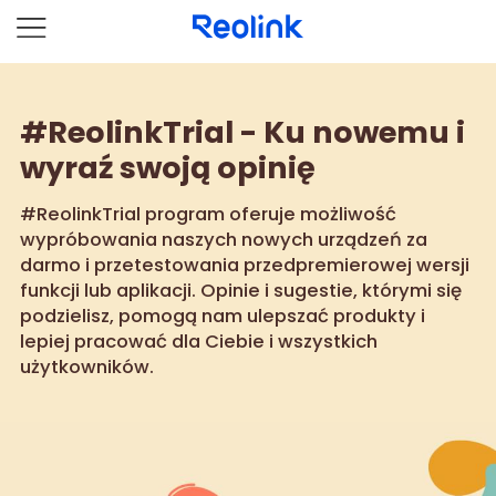
#ReolinkTrial - Ku nowemu i
wyraź swoją opinię
#ReolinkTrial program oferuje możliwość
wypróbowania naszych nowych urządzeń za
darmo i przetestowania przedpremierowej wersji
funkcji lub aplikacji. Opinie i sugestie, którymi się
podzielisz, pomogą nam ulepszać produkty i
lepiej pracować dla Ciebie i wszystkich
użytkowników.