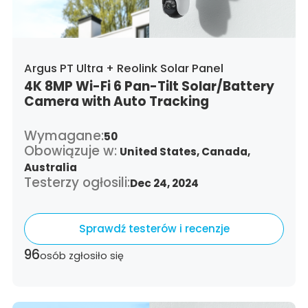
Argus PT Ultra + Reolink Solar Panel
4K 8MP Wi-Fi 6 Pan-Tilt Solar/Battery
Camera with Auto Tracking
Wymagane:
50
Obowiązuje w:
United States,
Canada,
Australia
Testerzy ogłosili:
Dec 24, 2024
Sprawdź testerów i recenzje
96
osób zgłosiło się