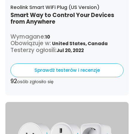
Reolink Smart WiFi Plug (US Version)
Smart Way to Control Your Devices
from Anywhere
Wymagane:
10
Obowiązuje w:
United States,
Canada
Testerzy ogłosili:
Jul 20, 2022
Sprawdź testerów i recenzje
92
osób zgłosiło się