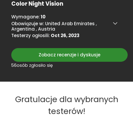
Color Night Vision
Wymagane:
10
Obowiązuje w:
United Arab Emirates
,
Argentina
,
Austria
Testerzy ogłosili:
Oct 26, 2023
Zobacz recenzje i dyskusje
56osób zgłosiło się
Gratulacje dla wybranych
testerów!