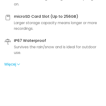
on.
microSD Card Slot (Up to 256GB)
Larger storage capacity means longer or more
recordings.
IP67 Waterproof
Survives the rain/snow and is ideal for outdoor
use.
Więcej