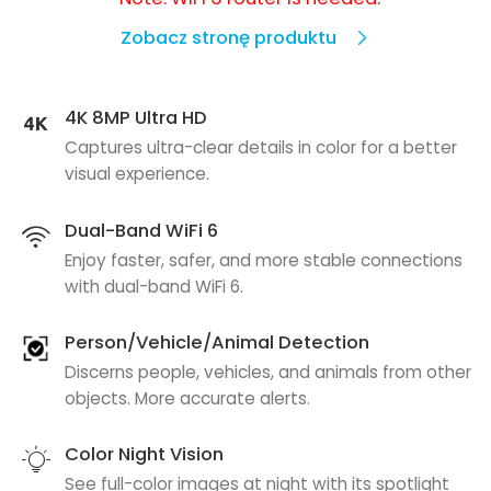
Zobacz stronę produktu
4K 8MP Ultra HD
Captures ultra-clear details in color for a better
visual experience.
Dual-Band WiFi 6
Enjoy faster, safer, and more stable connections
with dual-band WiFi 6.
Person/Vehicle/Animal Detection
Discerns people, vehicles, and animals from other
objects. More accurate alerts.
Color Night Vision
See full-color images at night with its spotlight