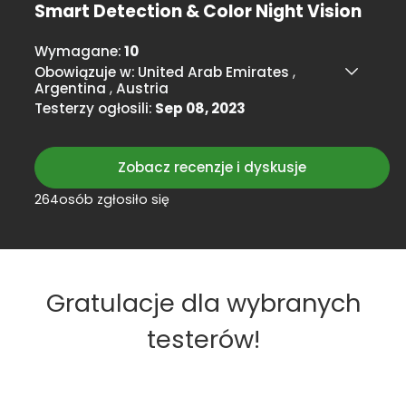
Smart Detection & Color Night Vision
Wymagane:
10
Obowiązuje w:
United Arab Emirates
,
Argentina
,
Austria
Testerzy ogłosili:
Sep 08, 2023
Zobacz recenzje i dyskusje
264osób zgłosiło się
Gratulacje dla wybranych
testerów!