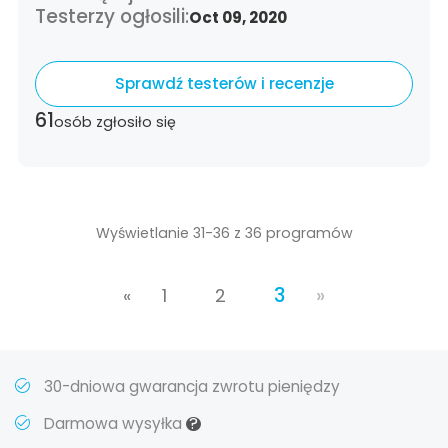
Testerzy ogłosili:
Oct 09, 2020
Sprawdź testerów i recenzje
61
osób zgłosiło się
Wyświetlanie 31-36 z 36 programów
3
»
«
1
2
30-dniowa gwarancja zwrotu pieniędzy
?
Darmowa wysyłka