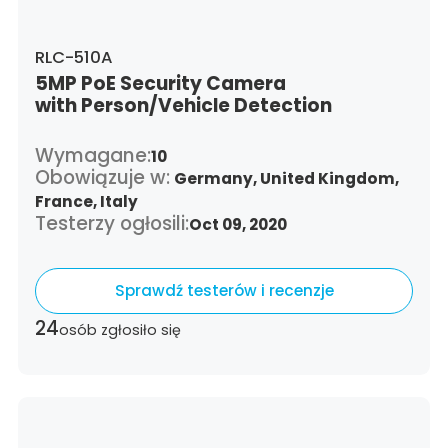
RLC-510A
5MP PoE Security Camera
with Person/Vehicle Detection
Wymagane:
10
Obowiązuje w:
Germany,
United Kingdom,
France,
Italy
Testerzy ogłosili:
Oct 09, 2020
Sprawdź testerów i recenzje
24
osób zgłosiło się