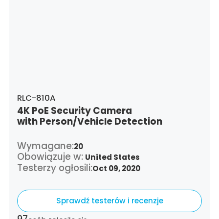
RLC-810A
4K PoE Security Camera
with Person/Vehicle Detection
Wymagane:
20
Obowiązuje w:
United States
Testerzy ogłosili:
Oct 09, 2020
Sprawdź testerów i recenzje