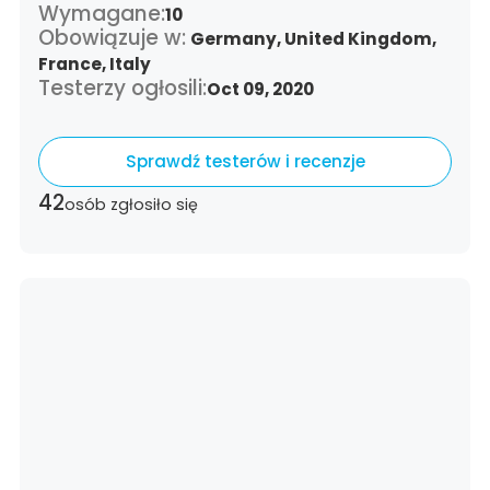
Wymagane:
10
Obowiązuje w:
Germany,
United Kingdom,
France,
Italy
Testerzy ogłosili:
Oct 09, 2020
Sprawdź testerów i recenzje
42
osób zgłosiło się