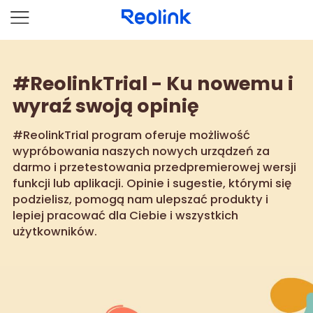
#ReolinkTrial - Ku nowemu i
wyraź swoją opinię
#ReolinkTrial program oferuje możliwość
wypróbowania naszych nowych urządzeń za
darmo i przetestowania przedpremierowej wersji
funkcji lub aplikacji. Opinie i sugestie, którymi się
podzielisz, pomogą nam ulepszać produkty i
lepiej pracować dla Ciebie i wszystkich
użytkowników.