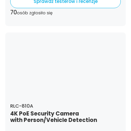
Sprawdź testerów i recenzje
70
osób zgłosiło się
RLC-810A
4K PoE Security Camera
with Person/Vehicle Detection