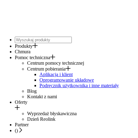
Produkty
Chmura
Pomoc techniczna
Centrum pomocy technicznej
Centrum pobierania
Aplikacja i klient
Oprogramowanie układowe
Podręcznik użytkownika i inne materiały
Blog
Kontakt z nami
Oferty
Wyprzedaż błyskawiczna
Dzień Reolink
Partner
(
)