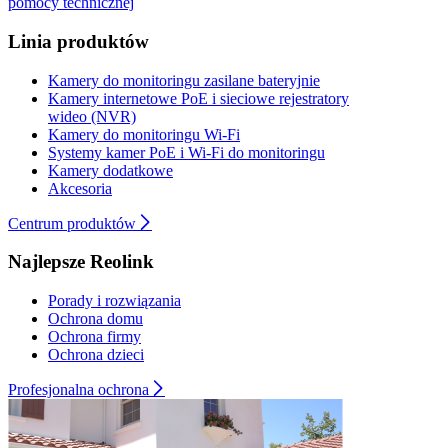
pomocy technicznej
Linia produktów
Kamery do monitoringu zasilane bateryjnie
Kamery internetowe PoE i sieciowe rejestratory
wideo (NVR)
Kamery do monitoringu Wi-Fi
Systemy kamer PoE i Wi-Fi do monitoringu
Kamery dodatkowe
Akcesoria
Centrum produktów
Najlepsze Reolink
Porady i rozwiązania
Ochrona domu
Ochrona firmy
Ochrona dzieci
Profesjonalna ochrona