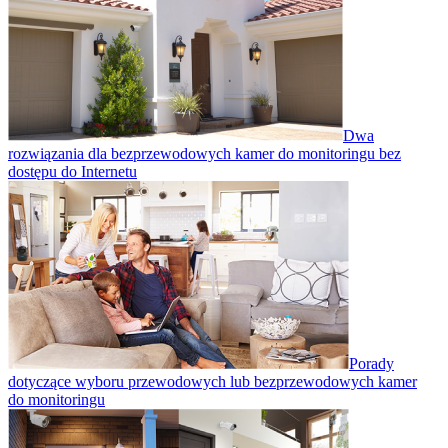
Dwa
rozwiązania dla bezprzewodowych kamer do monitoringu bez
dostępu do Internetu
Porady
dotyczące wyboru przewodowych lub bezprzewodowych kamer
do monitoringu