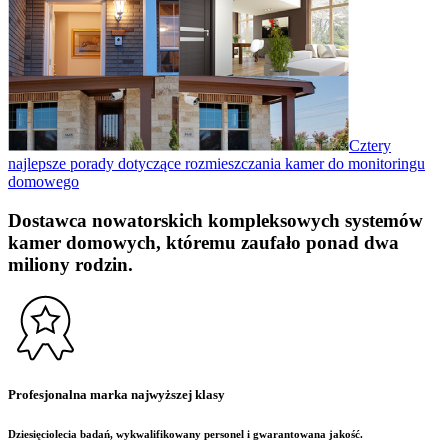
Cztery
najlepsze porady dotyczące rozmieszczania kamer do monitoringu
domowego
Dostawca nowatorskich kompleksowych systemów
kamer domowych, któremu zaufało ponad dwa
miliony rodzin.
Profesjonalna marka najwyższej klasy
Dziesięciolecia badań, wykwalifikowany personel i gwarantowana jakość.