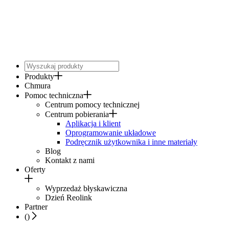
Produkty
Chmura
Pomoc techniczna
Centrum pomocy technicznej
Centrum pobierania
Aplikacja i klient
Oprogramowanie układowe
Podręcznik użytkownika i inne materiały
Blog
Kontakt z nami
Oferty
Wyprzedaż błyskawiczna
Dzień Reolink
Partner
(
)