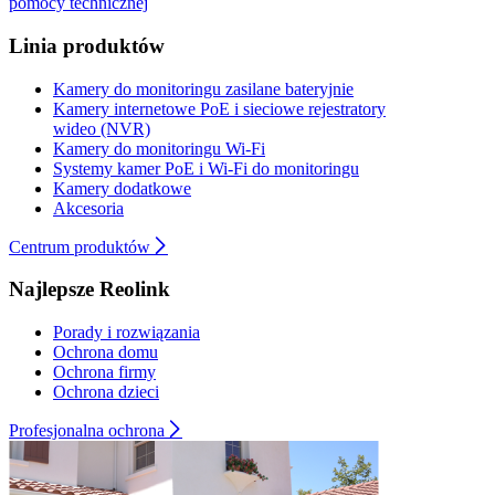
pomocy technicznej
Linia produktów
Kamery do monitoringu zasilane bateryjnie
Kamery internetowe PoE i sieciowe rejestratory
wideo (NVR)
Kamery do monitoringu Wi-Fi
Systemy kamer PoE i Wi-Fi do monitoringu
Kamery dodatkowe
Akcesoria
Centrum produktów
Najlepsze Reolink
Porady i rozwiązania
Ochrona domu
Ochrona firmy
Ochrona dzieci
Profesjonalna ochrona