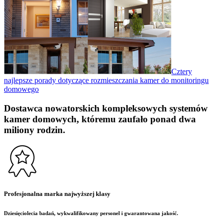
Cztery
najlepsze porady dotyczące rozmieszczania kamer do monitoringu
domowego
Dostawca nowatorskich kompleksowych systemów
kamer domowych, któremu zaufało ponad dwa
miliony rodzin.
Profesjonalna marka najwyższej klasy
Dziesięciolecia badań, wykwalifikowany personel i gwarantowana jakość.