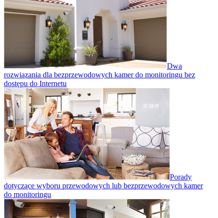
Dwa
rozwiązania dla bezprzewodowych kamer do monitoringu bez
dostępu do Internetu
Porady
dotyczące wyboru przewodowych lub bezprzewodowych kamer
do monitoringu