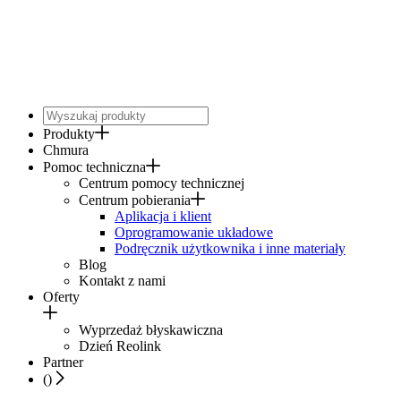
Produkty
Chmura
Pomoc techniczna
Centrum pomocy technicznej
Centrum pobierania
Aplikacja i klient
Oprogramowanie układowe
Podręcznik użytkownika i inne materiały
Blog
Kontakt z nami
Oferty
Wyprzedaż błyskawiczna
Dzień Reolink
Partner
(
)