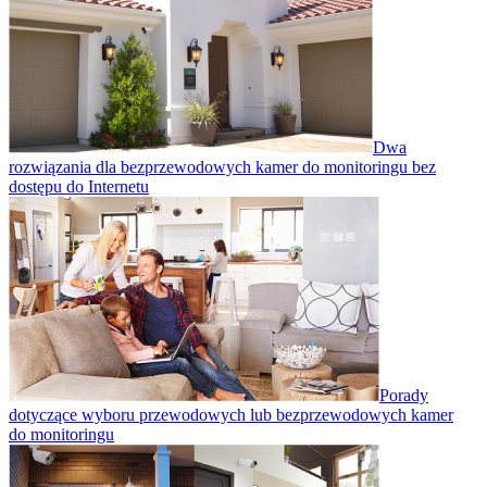
Dwa
rozwiązania dla bezprzewodowych kamer do monitoringu bez
dostępu do Internetu
Porady
dotyczące wyboru przewodowych lub bezprzewodowych kamer
do monitoringu