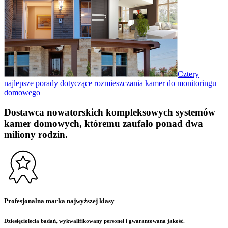
Cztery
najlepsze porady dotyczące rozmieszczania kamer do monitoringu
domowego
Dostawca nowatorskich kompleksowych systemów
kamer domowych, któremu zaufało ponad dwa
miliony rodzin.
Profesjonalna marka najwyższej klasy
Dziesięciolecia badań, wykwalifikowany personel i gwarantowana jakość.