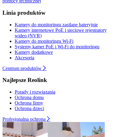
pomocy technicznej
Linia produktów
Kamery do monitoringu zasilane bateryjnie
Kamery internetowe PoE i sieciowe rejestratory
wideo (NVR)
Kamery do monitoringu Wi-Fi
Systemy kamer PoE i Wi-Fi do monitoringu
Kamery dodatkowe
Akcesoria
Centrum produktów
Najlepsze Reolink
Porady i rozwiązania
Ochrona domu
Ochrona firmy
Ochrona dzieci
Profesjonalna ochrona