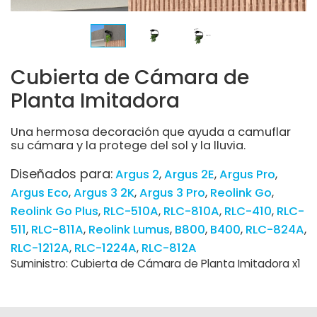
Cubierta de Cámara de
Planta Imitadora
Una hermosa decoración que ayuda a camuflar
su cámara y la protege del sol y la lluvia.
Diseñados para:
Argus 2
Argus 2E
Argus Pro
Argus Eco
Argus 3 2K
Argus 3 Pro
Reolink Go
Reolink Go Plus
RLC-510A
RLC-810A
RLC-410
RLC-
511
RLC-811A
Reolink Lumus
B800
B400
RLC-824A
RLC-1212A
RLC-1224A
RLC-812A
Suministro: Cubierta de Cámara de Planta Imitadora x1