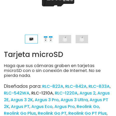
Tarjeta microSD
Haga que sus cámaras graben en tarjetas
microSD con o sin conexión de Internet. No se
pierda nada.
Diseñados para:
RLC-822A
RLC-842A
RLC-833A
RLC-542WA
RLC-1210A
RLC-1220A
Argus 2
Argus
2E
Argus 3 2K
Argus 3 Pro
Argus 3 Ultra
Argus PT
2K
Argus PT
Argus Eco
Argus Pro
Reolink Go
Reolink Go Plus
Reolink Go PT
Reolink Go PT Plus