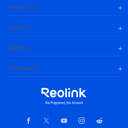
PRODUCTOS
SOPORTE
EMPRESA
PROGRAMAS
Be Prepared, Be Ahead