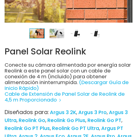
Panel Solar Reolink
Conecte su cámara alimentada por energía solar
Reolink a este panel solar con un cable de
conexión de 4 m (incluido) para obtener
alimentación ininterrumpida.
(Descargar Guía de
Inicio Rápido)
Cable de Extensión de Panel Solar de Reolink de
4,5 m Proporcionado
Diseñados para:
Argus 3 2K
Argus 3 Pro
Argus 3
Ultra
Reolink Go
Reolink Go Plus
Reolink Go PT
Reolink Go PT Plus
Reolink Go PT Ultra
Argus PT
Ultra
Argus 2
Argus Eco
Argus 2E
Argus Pro
Argus